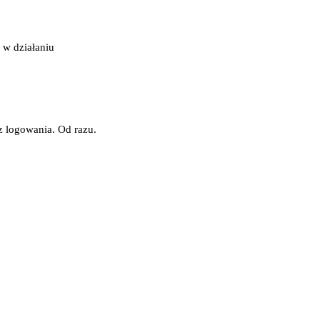
 w działaniu
z logowania. Od razu.