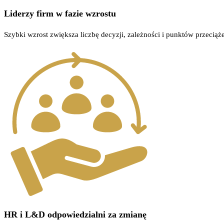
Liderzy firm w fazie wzrostu
Szybki wzrost zwiększa liczbę decyzji, zależności i punktów przeciążen
HR i L&D odpowiedzialni za zmianę