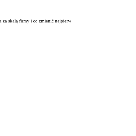
a za skalą firmy i co zmienić najpierw