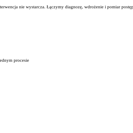
interwencja nie wystarcza. Łączymy diagnozę, wdrożenie i pomiar post
jednym procesie