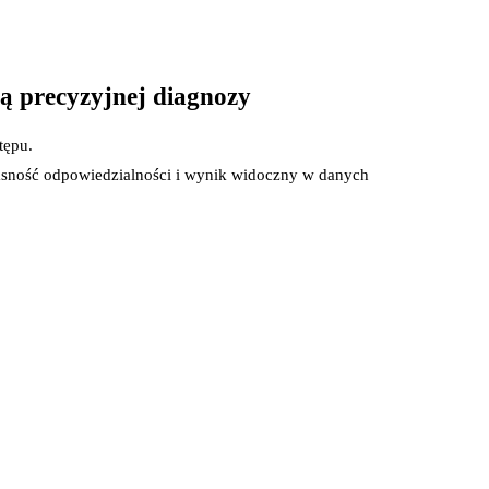
rożeniu.
ą precyzyjnej diagnozy
tępu.
 jasność odpowiedzialności i wynik widoczny w danych