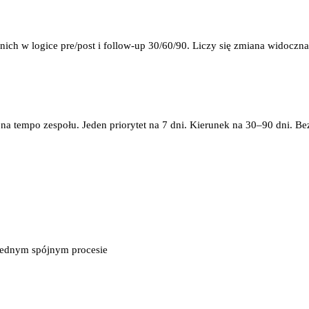
ch w logice pre/post i follow-up 30/60/90. Liczy się zmiana widoczna
 na tempo zespołu. Jeden priorytet na 7 dni. Kierunek na 30–90 dni. Be
 jednym spójnym procesie