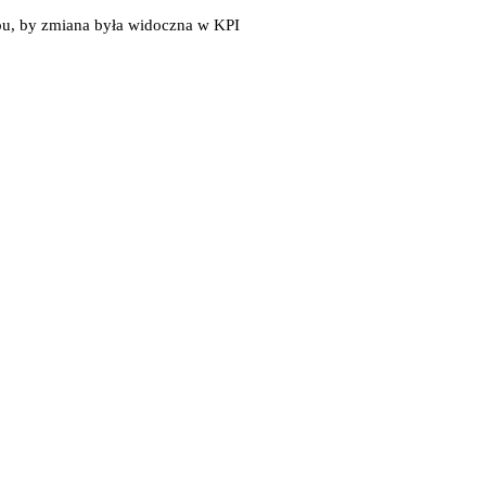
ępu, by zmiana była widoczna w KPI