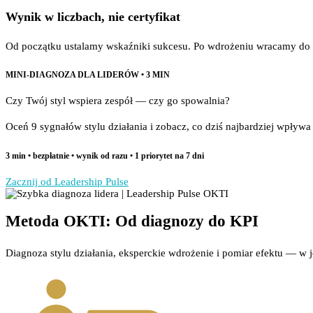
Wynik w liczbach, nie certyfikat
Od początku ustalamy wskaźniki sukcesu. Po wdrożeniu wracamy do ni
MINI-DIAGNOZA DLA LIDERÓW • 3 MIN
Czy Twój styl wspiera zespół — czy go spowalnia?
Oceń 9 sygnałów stylu działania i zobacz, co dziś najbardziej wpływa
3 min • bezpłatnie • wynik od razu • 1 priorytet na 7 dni
Zacznij od Leadership Pulse
Metoda OKTI: Od diagnozy do KPI
Diagnoza stylu działania, eksperckie wdrożenie i pomiar efektu — w