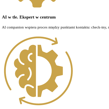
AI w tle. Ekspert w centrum
AI companion wspiera proces między punktami kontaktu: check-iny, mik