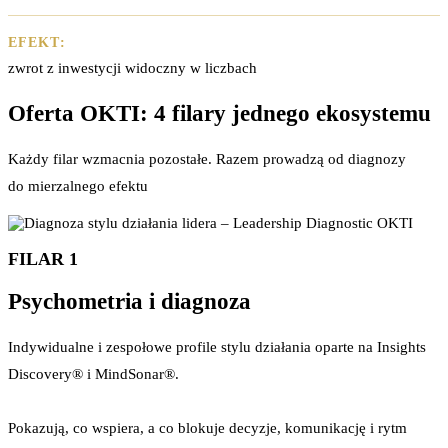
EFEKT:
zwrot z inwestycji widoczny w liczbach
Oferta OKTI: 4 filary jednego ekosystemu
Każdy filar wzmacnia pozostałe. Razem prowadzą od diagnozy
do mierzalnego efektu
FILAR 1
Psychometria i diagnoza
Indywidualne i zespołowe profile stylu działania oparte na Insights
Discovery® i MindSonar®.
Pokazują, co wspiera, a co blokuje decyzje, komunikację i rytm