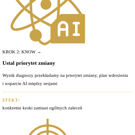
KROK 2: KNOW →
Ustal priorytet zmiany
Wynik diagnozy przekładamy na priorytet zmiany, plan wdrożenia
i wsparcie AI między sesjami
EFEKT:
konkretne kroki zamiast ogólnych zaleceń