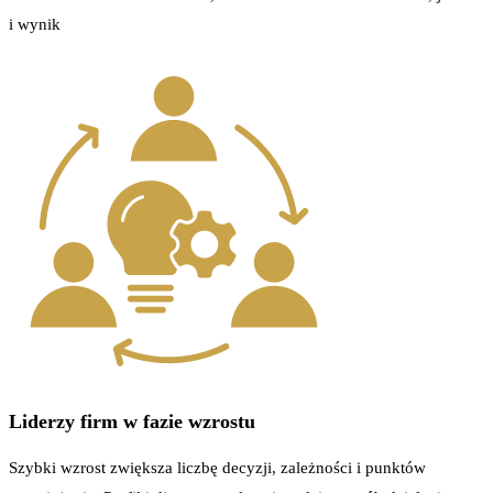
i wynik
Liderzy firm w fazie wzrostu
Szybki wzrost zwiększa liczbę decyzji, zależności i punktów