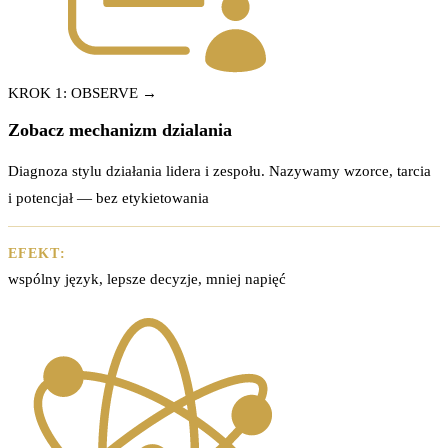
KROK 1: OBSERVE →
Zobacz mechanizm dzialania
Diagnoza stylu działania lidera i zespołu. Nazywamy wzorce, tarcia
i potencjał — bez etykietowania
EFEKT:
wspólny język, lepsze decyzje, mniej napięć