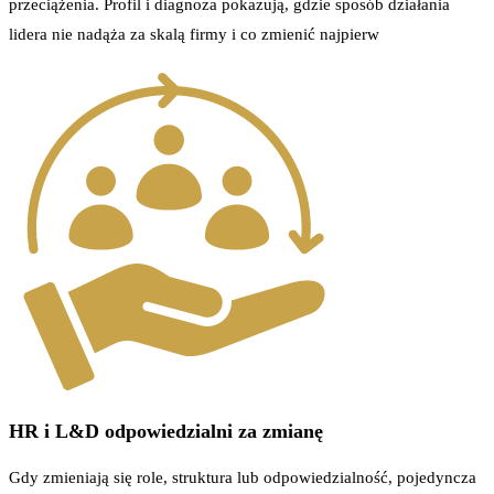
przeciążenia. Profil i diagnoza pokazują, gdzie sposób działania
lidera nie nadąża za skalą firmy i co zmienić najpierw
HR i L&D odpowiedzialni za zmianę
Gdy zmieniają się role, struktura lub odpowiedzialność, pojedyncza