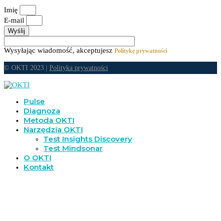
Imię
E-mail
Wyślij
Wysyłając wiadomość, akceptujesz
Politykę prywatności
© OKTI 2023 |
Polityka prywatności
Pulse
Diagnoza
Metoda OKTI
Narzędzia OKTI
Test Insights Discovery
Test Mindsonar
O OKTI
Kontakt