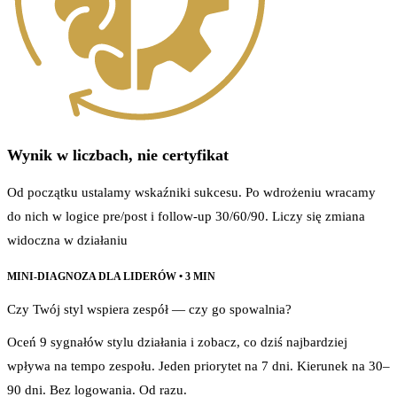
Wynik w liczbach, nie certyfikat
Od początku ustalamy wskaźniki sukcesu. Po wdrożeniu wracamy
do nich w logice pre/post i follow-up 30/60/90. Liczy się zmiana
widoczna w działaniu
MINI-DIAGNOZA DLA LIDERÓW • 3 MIN
Czy Twój styl wspiera zespół — czy go spowalnia?
Oceń 9 sygnałów stylu działania i zobacz, co dziś najbardziej
wpływa na tempo zespołu. Jeden priorytet na 7 dni. Kierunek na 30–
90 dni. Bez logowania. Od razu.