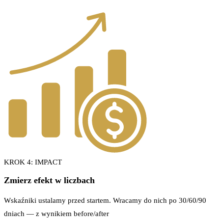
KROK 4: IMPACT
Zmierz efekt w liczbach
Wskaźniki ustalamy przed startem. Wracamy do nich po 30/60/90
dniach — z wynikiem before/after