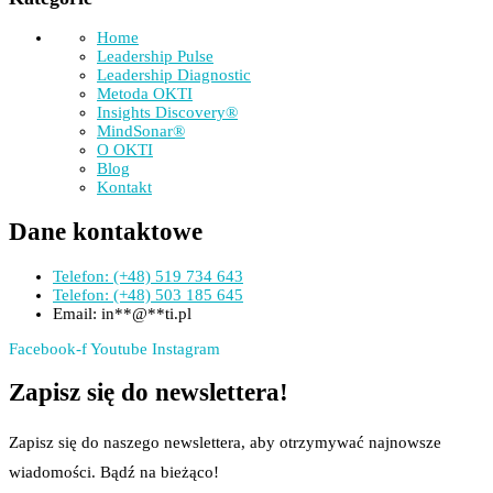
Home
Leadership Pulse
Leadership Diagnostic
Metoda OKTI
Insights Discovery®
MindSonar®
O OKTI
Blog
Kontakt
Dane kontaktowe
Telefon: (+48) 519 734 643
Telefon: (+48) 503 185 645
Email:
in
**
@
**
ti.pl
Facebook-f
Youtube
Instagram
Zapisz się do newslettera!
Zapisz się do naszego newslettera, aby otrzymywać najnowsze
wiadomości. Bądź na bieżąco!