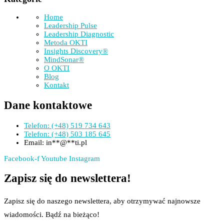
Home
Leadership Pulse
Leadership Diagnostic
Metoda OKTI
Insights Discovery®
MindSonar®
O OKTI
Blog
Kontakt
Dane kontaktowe
Telefon: (+48) 519 734 643
Telefon: (+48) 503 185 645
Email:
in
**
@
**
ti.pl
Facebook-f
Youtube
Instagram
Zapisz się do newslettera!
Zapisz się do naszego newslettera, aby otrzymywać najnowsze
wiadomości. Bądź na bieżąco!