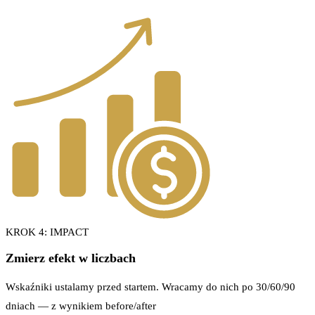
KROK 4: IMPACT
Zmierz efekt w liczbach
Wskaźniki ustalamy przed startem. Wracamy do nich po 30/60/90
dniach — z wynikiem before/after