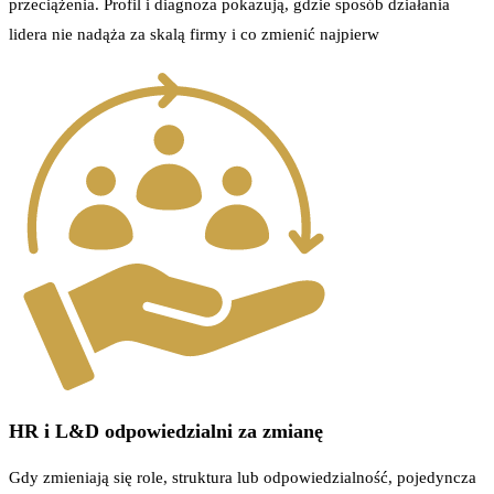
przeciążenia. Profil i diagnoza pokazują, gdzie sposób działania
lidera nie nadąża za skalą firmy i co zmienić najpierw
HR i L&D odpowiedzialni za zmianę
Gdy zmieniają się role, struktura lub odpowiedzialność, pojedyncza