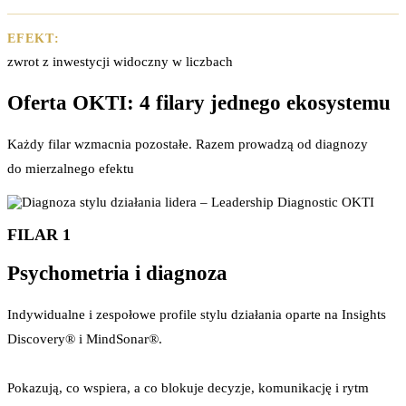
EFEKT:
zwrot z inwestycji widoczny w liczbach
Oferta OKTI: 4 filary jednego ekosystemu
Każdy filar wzmacnia pozostałe. Razem prowadzą od diagnozy
do mierzalnego efektu
FILAR 1
Psychometria i diagnoza
Indywidualne i zespołowe profile stylu działania oparte na Insights
Discovery® i MindSonar®.
Pokazują, co wspiera, a co blokuje decyzje, komunikację i rytm