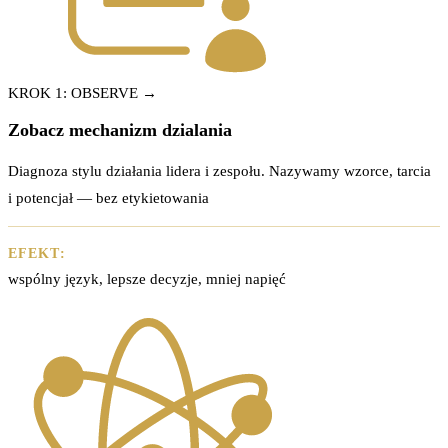
KROK 1: OBSERVE →
Zobacz mechanizm dzialania
Diagnoza stylu działania lidera i zespołu. Nazywamy wzorce, tarcia
i potencjał — bez etykietowania
EFEKT:
wspólny język, lepsze decyzje, mniej napięć