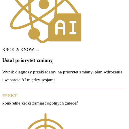
KROK 2: KNOW →
Ustal priorytet zmiany
Wynik diagnozy przekładamy na priorytet zmiany, plan wdrożenia
i wsparcie AI między sesjami
EFEKT:
konkretne kroki zamiast ogólnych zaleceń