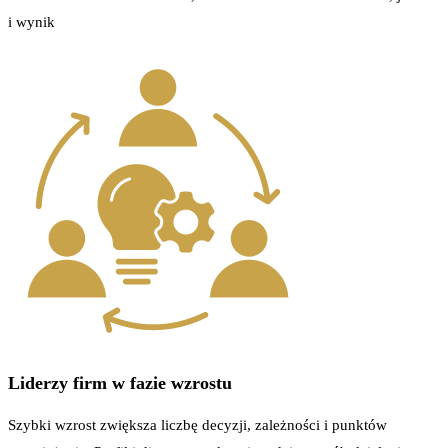
i wynik
Liderzy firm w fazie wzrostu
Szybki wzrost zwiększa liczbę decyzji, zależności i punktów