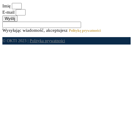
Imię
E-mail
Wyślij
Wysyłając wiadomość, akceptujesz
Politykę prywatności
© OKTI 2023 |
Polityka prywatności