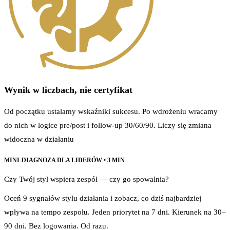
Wynik w liczbach, nie certyfikat
Od początku ustalamy wskaźniki sukcesu. Po wdrożeniu wracamy
do nich w logice pre/post i follow-up 30/60/90. Liczy się zmiana
widoczna w działaniu
MINI-DIAGNOZA DLA LIDERÓW • 3 MIN
Czy Twój styl wspiera zespół — czy go spowalnia?
Oceń 9 sygnałów stylu działania i zobacz, co dziś najbardziej
wpływa na tempo zespołu. Jeden priorytet na 7 dni. Kierunek na 30–
90 dni. Bez logowania. Od razu.