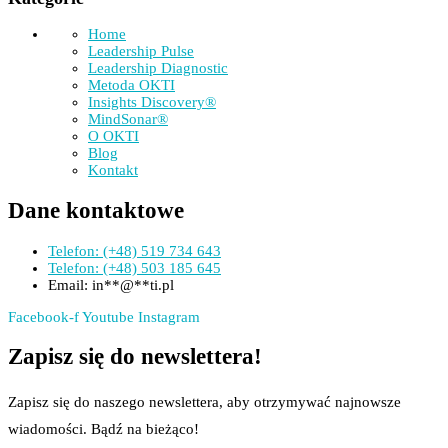
Home
Leadership Pulse
Leadership Diagnostic
Metoda OKTI
Insights Discovery®
MindSonar®
O OKTI
Blog
Kontakt
Dane kontaktowe
Telefon: (+48) 519 734 643
Telefon: (+48) 503 185 645
Email:
in
**
@
**
ti.pl
Facebook-f
Youtube
Instagram
Zapisz się do newslettera!
Zapisz się do naszego newslettera, aby otrzymywać najnowsze
wiadomości. Bądź na bieżąco!