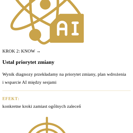
KROK 2: KNOW →
Ustal priorytet zmiany
Wynik diagnozy przekładamy na priorytet zmiany, plan wdrożenia
i wsparcie AI między sesjami
EFEKT:
konkretne kroki zamiast ogólnych zaleceń