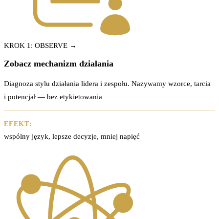
KROK 1: OBSERVE →
Zobacz mechanizm dzialania
Diagnoza stylu działania lidera i zespołu. Nazywamy wzorce, tarcia
i potencjał — bez etykietowania
EFEKT:
wspólny język, lepsze decyzje, mniej napięć