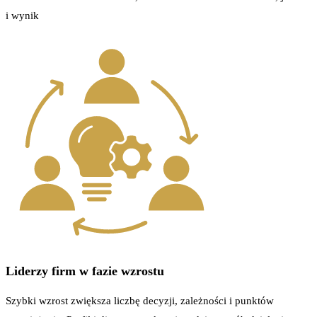
i wynik
Liderzy firm w fazie wzrostu
Szybki wzrost zwiększa liczbę decyzji, zależności i punktów