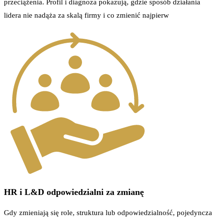
przeciążenia. Profil i diagnoza pokazują, gdzie sposób działania
lidera nie nadąża za skalą firmy i co zmienić najpierw
HR i L&D odpowiedzialni za zmianę
Gdy zmieniają się role, struktura lub odpowiedzialność, pojedyncza