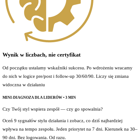
Wynik w liczbach, nie certyfikat
Od początku ustalamy wskaźniki sukcesu. Po wdrożeniu wracamy
do nich w logice pre/post i follow-up 30/60/90. Liczy się zmiana
widoczna w działaniu
MINI-DIAGNOZA DLA LIDERÓW • 3 MIN
Czy Twój styl wspiera zespół — czy go spowalnia?
Oceń 9 sygnałów stylu działania i zobacz, co dziś najbardziej
wpływa na tempo zespołu. Jeden priorytet na 7 dni. Kierunek na 30–
90 dni. Bez logowania. Od razu.