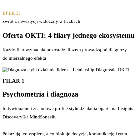
EFEKT:
zwrot z inwestycji widoczny w liczbach
Oferta OKTI: 4 filary jednego ekosystemu
Każdy filar wzmacnia pozostałe. Razem prowadzą od diagnozy
do mierzalnego efektu
FILAR 1
Psychometria i diagnoza
Indywidualne i zespołowe profile stylu działania oparte na Insights
Discovery® i MindSonar®.
Pokazują, co wspiera, a co blokuje decyzje, komunikację i rytm