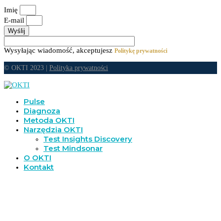
Imię
E-mail
Wyślij
Wysyłając wiadomość, akceptujesz
Politykę prywatności
© OKTI 2023 |
Polityka prywatności
Pulse
Diagnoza
Metoda OKTI
Narzędzia OKTI
Test Insights Discovery
Test Mindsonar
O OKTI
Kontakt