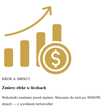
KROK 4: IMPACT
Zmierz efekt w liczbach
Wskaźniki ustalamy przed startem. Wracamy do nich po 30/60/90
dniach — z wynikiem before/after