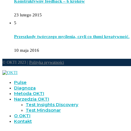
Konstruktywny feedback – 6 kroków
23 lutego 2015
5
Przeszkody twórczego myślenia, czyli co tłumi kreatywność.
10 maja 2016
© OKTI 2023 |
Polityka prywatności
Pulse
Diagnoza
Metoda OKTI
Narzędzia OKTI
Test Insights Discovery
Test Mindsonar
O OKTI
Kontakt