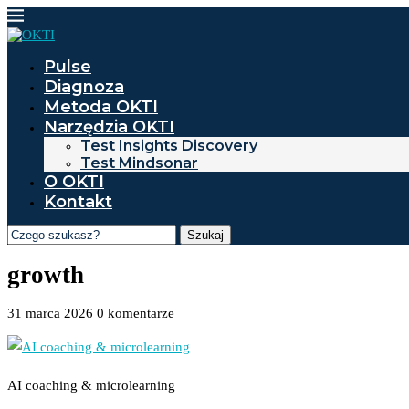
Pulse
Diagnoza
Metoda OKTI
Narzędzia OKTI
Test Insights Discovery
Test Mindsonar
O OKTI
Kontakt
Szukaj
growth
31 marca 2026
0 komentarze
AI coaching & microlearning