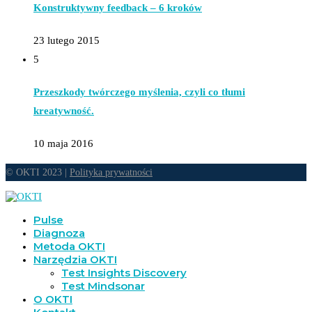
Konstruktywny feedback – 6 kroków
23 lutego 2015
5
Przeszkody twórczego myślenia, czyli co tłumi
kreatywność.
10 maja 2016
© OKTI 2023 |
Polityka prywatności
Pulse
Diagnoza
Metoda OKTI
Narzędzia OKTI
Test Insights Discovery
Test Mindsonar
O OKTI