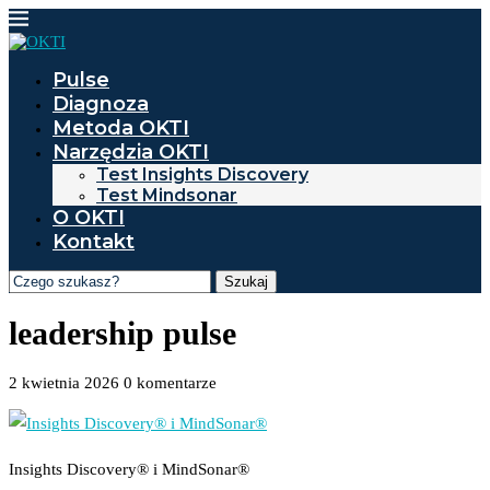
Pulse
Diagnoza
Metoda OKTI
Narzędzia OKTI
Test Insights Discovery
Test Mindsonar
O OKTI
Kontakt
Szukaj
leadership pulse
2 kwietnia 2026
0 komentarze
Insights Discovery® i MindSonar®