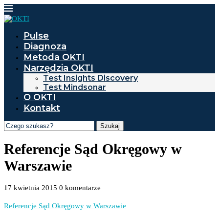
Pulse
Diagnoza
Metoda OKTI
Narzędzia OKTI
Test Insights Discovery
Test Mindsonar
O OKTI
Kontakt
Szukaj
Referencje Sąd Okręgowy w
Warszawie
17 kwietnia 2015
0 komentarze
Referencje Sąd Okręgowy w Warszawie