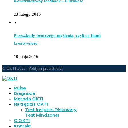
Konstruktywny feedback – 6 kroków
23 lutego 2015
5
Przeszkody twórczego myślenia, czyli co tłumi
kreatywność.
10 maja 2016
© OKTI 2023 |
Polityka prywatności
Pulse
Diagnoza
Metoda OKTI
Narzędzia OKTI
Test Insights Discovery
Test Mindsonar
O OKTI
Kontakt