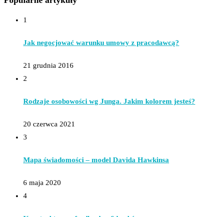
1
Jak negocjować warunku umowy z pracodawcą?
21 grudnia 2016
2
Rodzaje osobowości wg Junga. Jakim kolorem jesteś?
20 czerwca 2021
3
Mapa świadomości – model Davida Hawkinsa
6 maja 2020
4