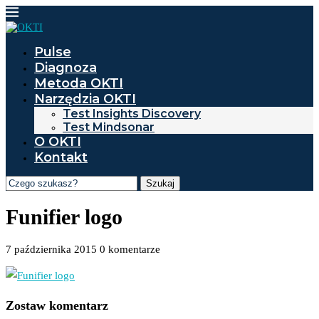
Pulse
Diagnoza
Metoda OKTI
Narzędzia OKTI
Test Insights Discovery
Test Mindsonar
O OKTI
Kontakt
Szukaj
Funifier logo
7 października 2015
0 komentarze
Zostaw komentarz