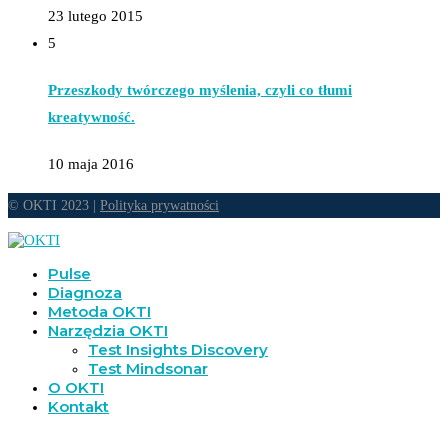
23 lutego 2015
5
Przeszkody twórczego myślenia, czyli co tłumi
kreatywność.
10 maja 2016
© OKTI 2023 |
Polityka prywatności
Pulse
Diagnoza
Metoda OKTI
Narzędzia OKTI
Test Insights Discovery
Test Mindsonar
O OKTI
Kontakt