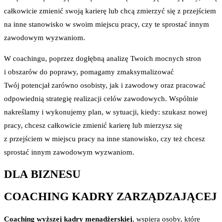
całkowicie zmienić swoją karierę lub chcą zmierzyć się z przejściem
na inne stanowisko w swoim miejscu pracy, czy te sprostać innym
zawodowym wyzwaniom.
W coachingu, poprzez dogłębną analizę Twoich mocnych stron
i obszarów do poprawy, pomagamy zmaksymalizować
Twój potencjał zarówno osobisty, jak i zawodowy oraz pracować
odpowiednią strategię realizacji celów zawodowych. Wspólnie
nakreślamy i wykonujemy plan, w sytuacji, kiedy: szukasz nowej
pracy, chcesz całkowicie zmienić karierę lub mierzysz się
z przejściem w miejscu pracy na inne stanowisko, czy też chcesz
sprostać innym zawodowym wyzwaniom.
DLA BIZNESU
COACHING KADRY ZARZĄDZAJĄCEJ
Coaching wyższej kadry menadżerskiej
, wspiera osoby, które