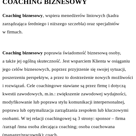
COACHING BIZNESOWY
Coaching biznesowy
, wspiera menedżerów liniowych (kadra
zarządzająca średniego i niższego szczebla) oraz specjalistów
w firmach.
Coaching biznesowy
poprawia świadomość biznesową osoby,
a także jej ogólną skuteczność. Jest wsparciem Klienta w osiąganiu
jego celów biznesowych, poprzez przyjrzenie się swojej sytuacji,
poszerzeniu perspektyw, a przez to dostrzeżenie nowych możliwości
i rozwiązań. Cele coachingowe stawiane są przez firmę i dotyczą
kwestii zawodowych, m.in.: zwiększenie zawodowej wydajności,
modyfikowanie lub poprawa stylu komunikacji interpersonalnej,
poprawa lub optymalizacja zarządzania zespołem lub kluczowymi
osobami. W tej relacji coachingowej są 3 strony: sponsor – firma
/zarząd /inna osoba zlecająca coaching; osoba coachowana
(manager/pracownik); coach.