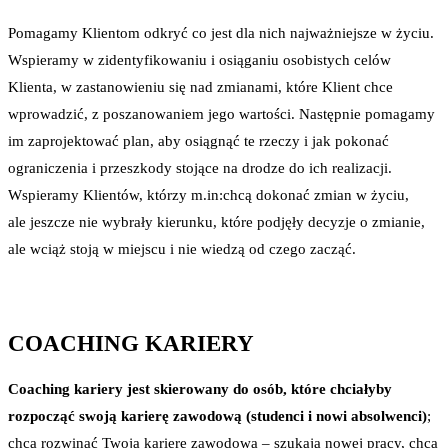
Pomagamy Klientom odkryć co jest dla nich najważniejsze w życiu.
Wspieramy w zidentyfikowaniu i osiąganiu osobistych celów
Klienta, w zastanowieniu się nad zmianami, które Klient chce
wprowadzić, z poszanowaniem jego wartości. Następnie pomagamy
im zaprojektować plan, aby osiągnąć te rzeczy i jak pokonać
ograniczenia i przeszkody stojące na drodze do ich realizacji.
Wspieramy Klientów, którzy m.in:chcą dokonać zmian w życiu,
ale jeszcze nie wybrały kierunku, które podjęły decyzje o zmianie,
ale wciąż stoją w miejscu i nie wiedzą od czego zacząć.
COACHING KARIERY
Coaching kariery jest skierowany do osób, które chciałyby
rozpocząć swoją karierę zawodową (studenci i nowi absolwenci)
;
chcą rozwinąć Twoją karierę zawodową – szukają nowej pracy, chcą