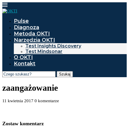
Pulse
Diagnoza
Metoda OKTI
Narzędzia OKTI
Test Insights Discovery
Test Mindsonar
O OKTI
Kontakt
Szukaj
zaangażowanie
11 kwietnia 2017
0 komentarze
Zostaw komentarz