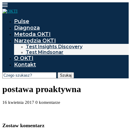
Pulse
Diagnoza
Metoda OKTI
Narzędzia OKTI
Test Insights Discovery
Test Mindsonar
O OKTI
Kontakt
Szukaj
postawa proaktywna
16 kwietnia 2017
0 komentarze
Zostaw komentarz