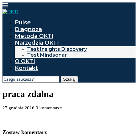
Pulse
Diagnoza
Metoda OKTI
Narzędzia OKTI
Test Insights Discovery
Test Mindsonar
O OKTI
Kontakt
Szukaj
praca zdalna
27 grudnia 2016
0 komentarze
Zostaw komentarz