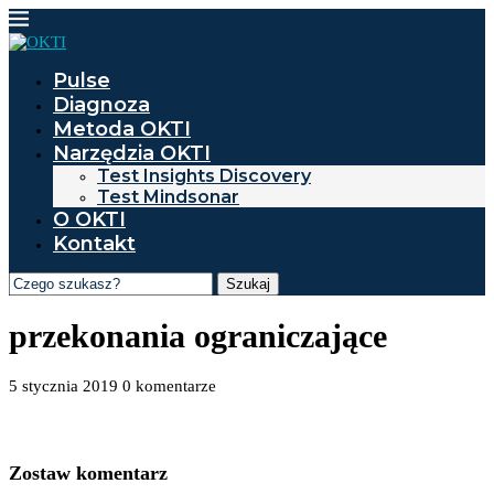
Pulse
Diagnoza
Metoda OKTI
Narzędzia OKTI
Test Insights Discovery
Test Mindsonar
O OKTI
Kontakt
Szukaj
przekonania ograniczające
5 stycznia 2019
0 komentarze
Zostaw komentarz