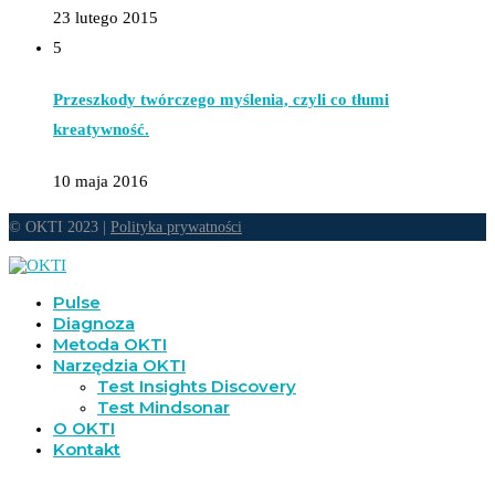
23 lutego 2015
5
Przeszkody twórczego myślenia, czyli co tłumi
kreatywność.
10 maja 2016
© OKTI 2023 |
Polityka prywatności
Pulse
Diagnoza
Metoda OKTI
Narzędzia OKTI
Test Insights Discovery
Test Mindsonar
O OKTI
Kontakt