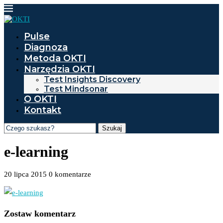
Pulse
Diagnoza
Metoda OKTI
Narzędzia OKTI
Test Insights Discovery
Test Mindsonar
O OKTI
Kontakt
Szukaj
e-learning
20 lipca 2015
0 komentarze
Zostaw komentarz