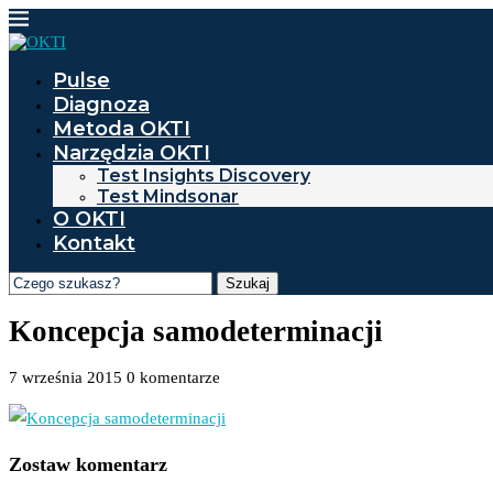
Pulse
Diagnoza
Metoda OKTI
Narzędzia OKTI
Test Insights Discovery
Test Mindsonar
O OKTI
Kontakt
Szukaj
Koncepcja samodeterminacji
7 września 2015
0 komentarze
Zostaw komentarz