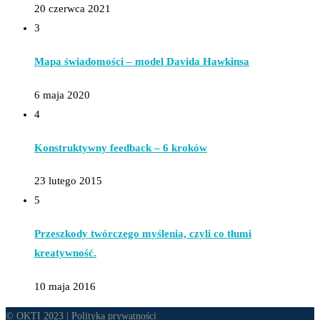
20 czerwca 2021
3
Mapa świadomości – model Davida Hawkinsa
6 maja 2020
4
Konstruktywny feedback – 6 kroków
23 lutego 2015
5
Przeszkody twórczego myślenia, czyli co tłumi
kreatywność.
10 maja 2016
© OKTI 2023 |
Polityka prywatności