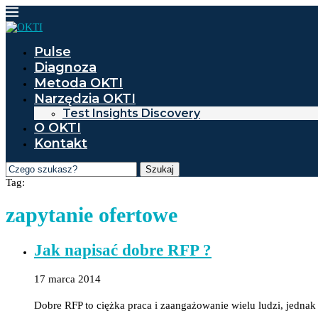
Pulse
Diagnoza
Metoda OKTI
Narzędzia OKTI
Test Insights Discovery
O OKTI
Kontakt
Szukaj
Tag:
zapytanie ofertowe
Jak napisać dobre RFP ?
17 marca 2014
Dobre RFP to ciężka praca i zaangażowanie wielu ludzi, jedna