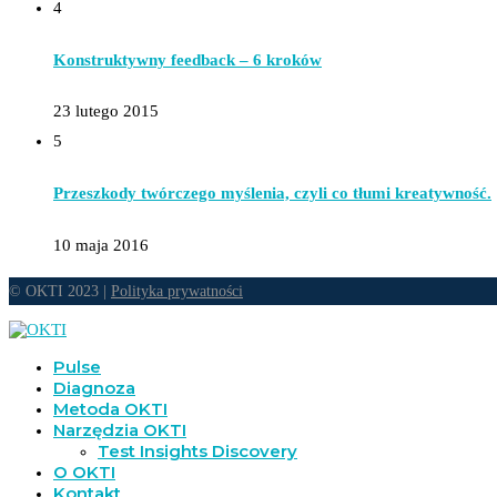
4
Konstruktywny feedback – 6 kroków
23 lutego 2015
5
Przeszkody twórczego myślenia, czyli co tłumi kreatywność.
10 maja 2016
© OKTI 2023 |
Polityka prywatności
Pulse
Diagnoza
Metoda OKTI
Narzędzia OKTI
Test Insights Discovery
O OKTI
Kontakt