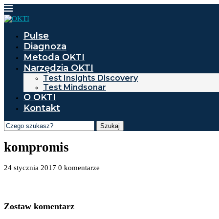
Pulse
Diagnoza
Metoda OKTI
Narzędzia OKTI
Test Insights Discovery
Test Mindsonar
O OKTI
Kontakt
Szukaj
kompromis
24 stycznia 2017
0 komentarze
Zostaw komentarz