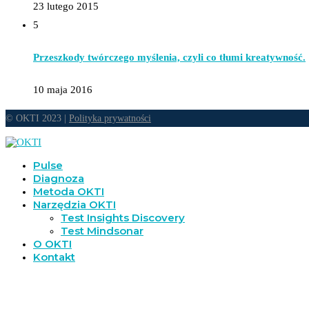
23 lutego 2015
5
Przeszkody twórczego myślenia, czyli co tłumi kreatywność.
10 maja 2016
© OKTI 2023 |
Polityka prywatności
Pulse
Diagnoza
Metoda OKTI
Narzędzia OKTI
Test Insights Discovery
Test Mindsonar
O OKTI
Kontakt