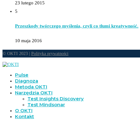
23 lutego 2015
5
Przeszkody twórczego myślenia, czyli co tłumi kreatywność.
10 maja 2016
© OKTI 2023 |
Polityka prywatności
Pulse
Diagnoza
Metoda OKTI
Narzędzia OKTI
Test Insights Discovery
Test Mindsonar
O OKTI
Kontakt