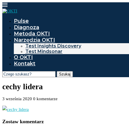
Pulse
Diagnoza
Metoda OKTI
Narzędzia OKTI
Test Insights Discovery
Test Mindsonar
O OKTI
Kontakt
Szukaj
cechy lidera
3 września 2020
0 komentarze
Zostaw komentarz