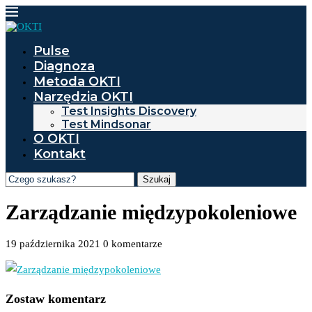
Pulse
Diagnoza
Metoda OKTI
Narzędzia OKTI
Test Insights Discovery
Test Mindsonar
O OKTI
Kontakt
Szukaj
Zarządzanie międzypokoleniowe
19 października 2021
0 komentarze
Zostaw komentarz