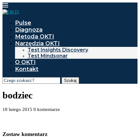
Pulse
Diagnoza
Metoda OKTI
Narzędzia OKTI
Test Insights Discovery
Test Mindsonar
O OKTI
Kontakt
Szukaj
bodziec
18 lutego 2015
0 komentarze
Zostaw komentarz