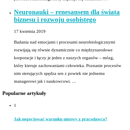
Neuronauki – renesansem dla świata
biznesu i rozwoju osobistego
17 kwietnia 2019
Badania nad emocjami i procesami neurobiologicznymi
rozwijają się równie dynamicznie co międzynarodowe
korporacje i łączy je jeden z naszych organów – mózg,
który kieruje zachowaniami człowieka. Poznanie procesów
nim sterujących spędza sen z powiek nie jednemu
managerowi jak i naukowcowi. …
Popularne artykuły
1
Jak negocjować warunku umowy z pracodawcą?