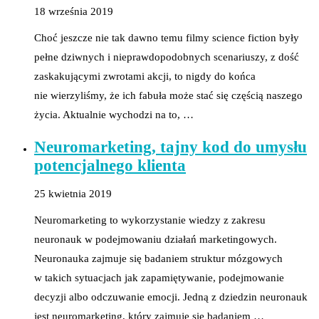
18 września 2019
Choć jeszcze nie tak dawno temu filmy science fiction były
pełne dziwnych i nieprawdopodobnych scenariuszy, z dość
zaskakującymi zwrotami akcji, to nigdy do końca
nie wierzyliśmy, że ich fabuła może stać się częścią naszego
życia. Aktualnie wychodzi na to, …
Neuromarketing, tajny kod do umysłu
potencjalnego klienta
25 kwietnia 2019
Neuromarketing to wykorzystanie wiedzy z zakresu
neuronauk w podejmowaniu działań marketingowych.
Neuronauka zajmuje się badaniem struktur mózgowych
w takich sytuacjach jak zapamiętywanie, podejmowanie
decyzji albo odczuwanie emocji. Jedną z dziedzin neuronauk
jest neuromarketing, który zajmuje się badaniem …