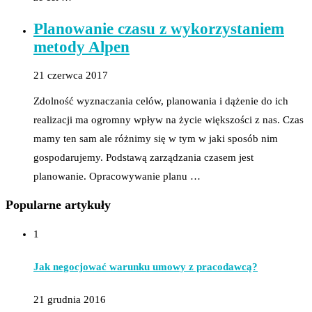
Planowanie czasu z wykorzystaniem
metody Alpen
21 czerwca 2017
Zdolność wyznaczania celów, planowania i dążenie do ich
realizacji ma ogromny wpływ na życie większości z nas. Czas
mamy ten sam ale różnimy się w tym w jaki sposób nim
gospodarujemy. Podstawą zarządzania czasem jest
planowanie. Opracowywanie planu …
Popularne artykuły
1
Jak negocjować warunku umowy z pracodawcą?
21 grudnia 2016