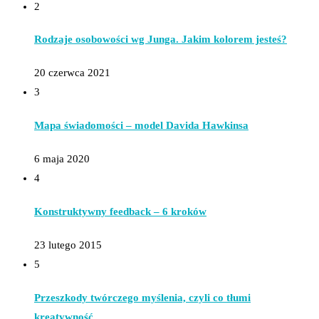
2
Rodzaje osobowości wg Junga. Jakim kolorem jesteś?
20 czerwca 2021
3
Mapa świadomości – model Davida Hawkinsa
6 maja 2020
4
Konstruktywny feedback – 6 kroków
23 lutego 2015
5
Przeszkody twórczego myślenia, czyli co tłumi
kreatywność.