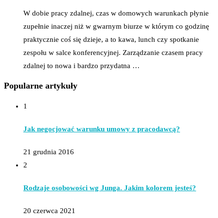
W dobie pracy zdalnej, czas w domowych warunkach płynie
zupełnie inaczej niż w gwarnym biurze w którym co godzinę
praktycznie coś się dzieje, a to kawa, lunch czy spotkanie
zespołu w salce konferencyjnej. Zarządzanie czasem pracy
zdalnej to nowa i bardzo przydatna …
Popularne artykuły
1
Jak negocjować warunku umowy z pracodawcą?
21 grudnia 2016
2
Rodzaje osobowości wg Junga. Jakim kolorem jesteś?
20 czerwca 2021