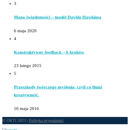
3
Mapa świadomości – model Davida Hawkinsa
6 maja 2020
4
Konstruktywny feedback – 6 kroków
23 lutego 2015
5
Przeszkody twórczego myślenia, czyli co tłumi
kreatywność.
10 maja 2016
© OKTI 2023 |
Polityka prywatności