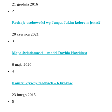
21 grudnia 2016
2
Rodzaje osobowości wg Junga. Jakim kolorem jesteś?
20 czerwca 2021
3
Mapa świadomości – model Davida Hawkinsa
6 maja 2020
4
Konstruktywny feedback – 6 kroków
23 lutego 2015
5