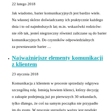
22 lutego 2018
Jak wiadomo, barier komunikacyjnych jest bardzo wiele.
Na własnej skórze doświadczamy ich praktycznie każdego
dnia i to od najmłodszych lat; m.in. wskazówki rodziców:
nie rób tak, jesteś niegrzeczny również zaliczane są do barier
komunikacyjnych. Do czynników odpowiedzialnych
za powstawanie barier …
Najważniejsze elementy komunikacji
z klientem
23 stycznia 2018
Komunikacja z klientem w procesie sprzedaży odgrywa
szczególną rolę. Istnieją bowiem klienci, którzy decyzję
o zakupie podejmują już po pierwszych 30 sekundach,
tylko dlatego, że coś na samym początku nie przypadło
im do gustu. W procesie sprzedaży ważny jest produkt