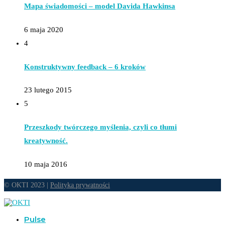
Mapa świadomości – model Davida Hawkinsa
6 maja 2020
4
Konstruktywny feedback – 6 kroków
23 lutego 2015
5
Przeszkody twórczego myślenia, czyli co tłumi
kreatywność.
10 maja 2016
© OKTI 2023 |
Polityka prywatności
Pulse