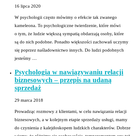
16 lipca 2020
W psychologii często mówimy o efekcie tak zwanego
kameleona. To psychologiczne twierdzenie, które mówi
o tym, że ludzie większą sympatią obdarzają osoby, które
są do nich podobne. Ponadto większości zachowań uczymy
się poprzez naśladownictwo innych. Do ludzi podobnych
jesteśmy …
Psychologia w nawiązywaniu relacji
biznesowych – przepis na udaną
sprzedaż
29 marca 2018
Prowadząc rozmowy z klientami, w celu nawiązania relacji
biznesowych, a w kolejnym etapie sprzedaży usługi, mamy
do czynienia z kalejdoskopem ludzkich charakterów. Dobrze
wiemy, że różnimy się osobowością, temperamentem czy też