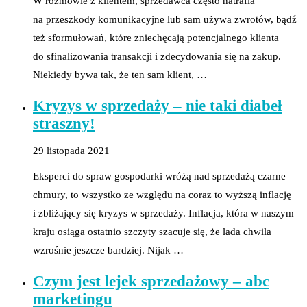
W rozmowie z klientem, sprzedawca często natrafia
na przeszkody komunikacyjne lub sam używa zwrotów, bądź
też sformułowań, które zniechęcają potencjalnego klienta
do sfinalizowania transakcji i zdecydowania się na zakup.
Niekiedy bywa tak, że ten sam klient, …
Kryzys w sprzedaży – nie taki diabeł
straszny!
29 listopada 2021
Eksperci do spraw gospodarki wróżą nad sprzedażą czarne
chmury, to wszystko ze względu na coraz to wyższą inflację
i zbliżający się kryzys w sprzedaży. Inflacja, która w naszym
kraju osiąga ostatnio szczyty szacuje się, że lada chwila
wzrośnie jeszcze bardziej. Nijak …
Czym jest lejek sprzedażowy – abc
marketingu