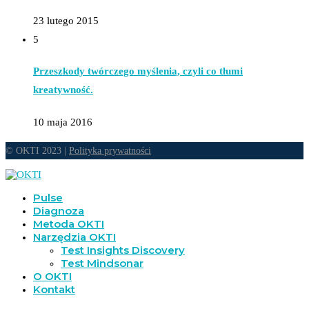
23 lutego 2015
5
Przeszkody twórczego myślenia, czyli co tłumi
kreatywność.
10 maja 2016
© OKTI 2023 |
Polityka prywatności
Pulse
Diagnoza
Metoda OKTI
Narzędzia OKTI
Test Insights Discovery
Test Mindsonar
O OKTI
Kontakt