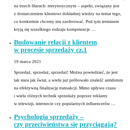
na trzech filarach: merytorycznym – aspekt, związany jest
z dostarczeniem klientowi dokładnej wiedzy na temat tego,
co konkretnie chcemy mu zaoferować. Pod tym terminem
kryją się wszelkiego rodzaju kompetencje …
Budowanie relacji z klientem
w procesie sprzedaży cz.1
19 marca 2021
Sprzedaż, sprzedaż, sprzedaż! Można powiedzieć, że jest
tak stara jak świat, a wielu już próbowało znaleźć antidotum
na efektywną finalizację transakcji. Mimo upływu czasu
i wielu różnych technik sprzedaży poprzez reklamy
w telewizji, internecie czy popularnych influencerów …
Psychologia sprzedaży –
czy przeciwieństwa się przyciągają?