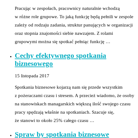
Pracując w zespołach, pracownicy naturalnie wchodzą
w różne role grupowe. To jaką funkcję będą pełnili w zespole
zależy od rodzaju zadania, struktur panujących w organizacji
oraz stopnia znajomości siebie nawzajem. Z rolami
grupowymi można się spotkać pełniąc funkcję …
Cechy efektywnego spotkania
biznesowego
15 listopada 2017
Spotkania biznesowe kojarzą nam się przede wszystkim
z pożeraczami czasu i stresem. A przecież wiadomo, że osoby
na stanowiskach managarskich większą ilość swojego czasu
pracy spędzają właśnie na spotkaniach. Szacuje się,
że stanowi to około 25% całego czasu …
Spraw by spotkania biznesowe