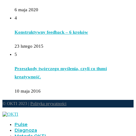
6 maja 2020
4
Konstruktywny feedback – 6 kroków
23 lutego 2015
5
Przeszkody twórczego myślenia, czyli co tłumi
kreatywność.
10 maja 2016
© OKTI 2023 |
Polityka prywatności
Pulse
Diagnoza
Metoda OKTI