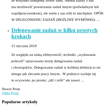
że wszystko usiłujemy zrobić sami. Niemal każdy z nas
ma możliwość powierzania zadań innym (podwładnym lub
współpracownikom), ale wielu z nas robi to niechętnie. OPÓR
W DELEGOWANIU ZADAŃ (MOŻLIWE WYMÓWKI): …
Delegowanie zadań w kilku prostych
krokach
15 stycznia 2018
Ze względu na niską efektywność, techniki: „wydawania
poleceń” opracowano teorię delegowania zadań
i obowiązków. Delegowanie zadań w krótkiej definicji to nic
innego jak zlecanie pracy innym. W praktyce wydaje się
to oczywiste, po prostu: „idź i zrób” ale nawet …
Newer Posts
Older Posts
Popularne artykuły