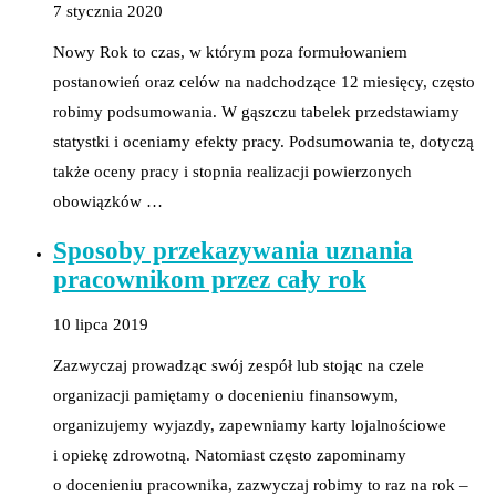
7 stycznia 2020
Nowy Rok to czas, w którym poza formułowaniem
postanowień oraz celów na nadchodzące 12 miesięcy, często
robimy podsumowania. W gąszczu tabelek przedstawiamy
statystki i oceniamy efekty pracy. Podsumowania te, dotyczą
także oceny pracy i stopnia realizacji powierzonych
obowiązków …
Sposoby przekazywania uznania
pracownikom przez cały rok
10 lipca 2019
Zazwyczaj prowadząc swój zespół lub stojąc na czele
organizacji pamiętamy o docenieniu finansowym,
organizujemy wyjazdy, zapewniamy karty lojalnościowe
i opiekę zdrowotną. Natomiast często zapominamy
o docenieniu pracownika, zazwyczaj robimy to raz na rok –