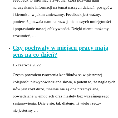
Feedback to informacja zwrotna, która pozwala nam
na uzyskanie informacji na temat naszych działań, postępów
i kierunku, w jakim zmierzamy. Feedback jest ważny,
ponieważ pozwala nam na rozwijanie naszych umiejętności
i poprawianie naszej efektywności. Dzięki niemu możemy
zrozumieć, …
Czy pochwały w miejscu pracy mają
sens na co dzień?
15 czerwca 2022
Często powodem tworzenia konfliktów są w pierwszej
kolejności niewypowiedziane słowa, a potem to, że nagle tych
słów jest zbyt dużo, finalnie nie są one przemyślane,
powiedziane w emocjach oraz niestety bez wcześniejszego
zastanowienia. Dzieje się, tak dlatego, iż wielu rzeczy
nie jesteśmy …