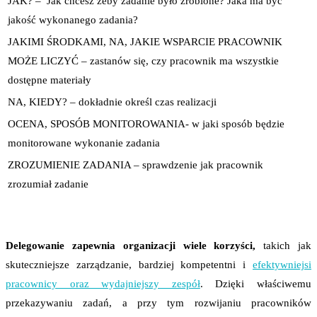
JAK? – Jak chcesz żeby zadanie było zrobione? Jaka ma być
jakość wykonanego zadania?
JAKIMI ŚRODKAMI, NA, JAKIE WSPARCIE PRACOWNIK
MOŻE LICZYĆ – zastanów się, czy pracownik ma wszystkie
dostępne materiały
NA, KIEDY? – dokładnie określ czas realizacji
OCENA, SPOSÓB MONITOROWANIA- w jaki sposób będzie
monitorowane wykonanie zadania
ZROZUMIENIE ZADANIA – sprawdzenie jak pracownik
zrozumiał zadanie
Delegowanie zapewnia organizacji wiele korzyści,
takich jak
skuteczniejsze zarządzanie, bardziej kompetentni i
efektywniejsi
pracownicy oraz wydajniejszy zespół
. Dzięki właściwemu
przekazywaniu zadań, a przy tym rozwijaniu pracowników