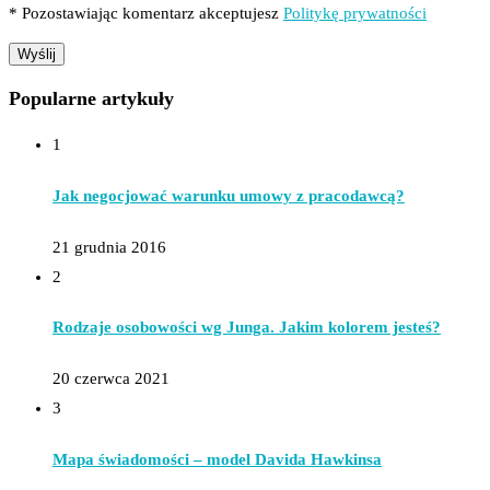
* Pozostawiając komentarz akceptujesz
Politykę prywatności
Popularne artykuły
1
Jak negocjować warunku umowy z pracodawcą?
21 grudnia 2016
2
Rodzaje osobowości wg Junga. Jakim kolorem jesteś?
20 czerwca 2021
3
Mapa świadomości – model Davida Hawkinsa