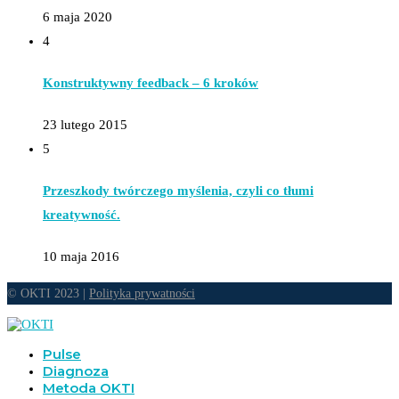
6 maja 2020
4
Konstruktywny feedback – 6 kroków
23 lutego 2015
5
Przeszkody twórczego myślenia, czyli co tłumi
kreatywność.
10 maja 2016
© OKTI 2023 |
Polityka prywatności
Pulse
Diagnoza
Metoda OKTI