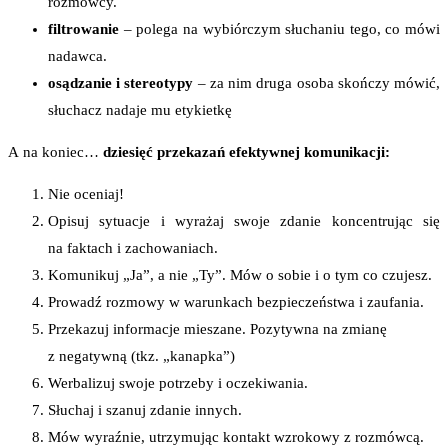
rozmówcy.
filtrowanie
– polega na wybiórczym słuchaniu tego, co mówi
nadawca.
osądzanie i stereotypy
– za nim druga osoba skończy mówić,
słuchacz nadaje mu etykietkę
A na koniec…
dziesięć przekazań efektywnej komunikacji:
Nie oceniaj!
Opisuj sytuacje i wyrażaj swoje zdanie koncentrując się
na faktach i zachowaniach.
Komunikuj „Ja”, a nie „Ty”. Mów o sobie i o tym co czujesz.
Prowadź rozmowy w warunkach bezpieczeństwa i zaufania.
Przekazuj informacje mieszane. Pozytywna na zmianę
z negatywną (tkz. „kanapka”)
Werbalizuj swoje potrzeby i oczekiwania.
Słuchaj i szanuj zdanie innych.
Mów wyraźnie, utrzymując kontakt wzrokowy z rozmówcą.