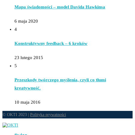
Mapa świadomości – model Davida Hawkinsa
6 maja 2020
4
Konstruktywny feedback – 6 kroków
23 lutego 2015
5
Przeszkody twórczego myślenia, czyli co tłumi
kreatywność.
10 maja 2016
© OKTI 2023 |
Polityka prywatności