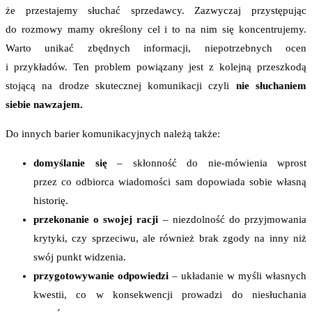
że przestajemy słuchać sprzedawcy. Zazwyczaj przystępując
do rozmowy mamy określony cel i to na nim się koncentrujemy.
Warto unikać zbędnych informacji, niepotrzebnych ocen
i przykładów. Ten problem powiązany jest z kolejną przeszkodą
stojącą na drodze skutecznej komunikacji czyli
nie słuchaniem
siebie nawzajem.
Do innych barier komunikacyjnych należą także:
domyślanie się
– skłonność do nie-mówienia wprost
przez co odbiorca wiadomości sam dopowiada sobie własną
historię.
przekonanie o swojej racji
– niezdolność do przyjmowania
krytyki, czy sprzeciwu, ale również brak zgody na inny niż
swój punkt widzenia.
przygotowywanie odpowiedzi
– układanie w myśli własnych
kwestii, co w konsekwencji prowadzi do niesłuchania