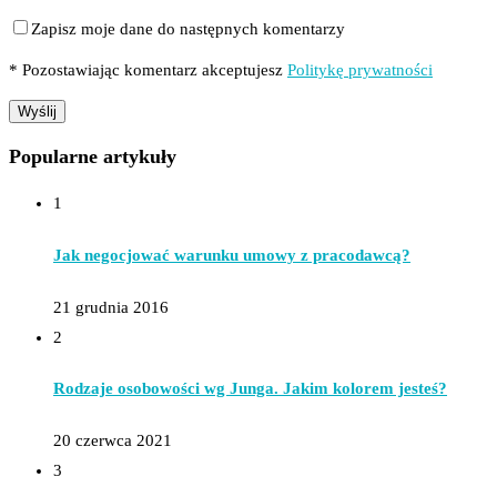
Zapisz moje dane do następnych komentarzy
* Pozostawiając komentarz akceptujesz
Politykę prywatności
Popularne artykuły
1
Jak negocjować warunku umowy z pracodawcą?
21 grudnia 2016
2
Rodzaje osobowości wg Junga. Jakim kolorem jesteś?
20 czerwca 2021
3