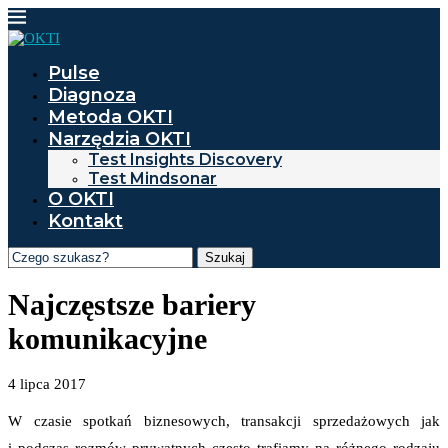
Pulse
Diagnoza
Metoda OKTI
Narzędzia OKTI
Test Insights Discovery
Test Mindsonar
O OKTI
Kontakt
Szukaj
Najczęstsze bariery
komunikacyjne
4 lipca 2017
W czasie spotkań biznesowych, transakcji sprzedażowych jak