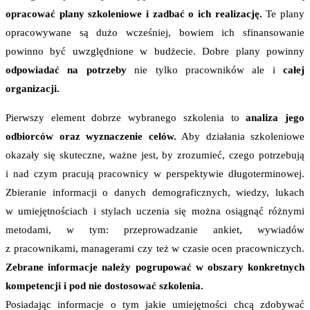
opracować plany szkoleniowe i zadbać o ich realizację.
Te plany
opracowywane są dużo wcześniej, bowiem ich sfinansowanie
powinno być uwzględnione w budżecie. Dobre plany powinny
odpowiadać na potrzeby
nie tylko pracowników ale i
całej
organizacji.
Pierwszy element dobrze wybranego szkolenia to
analiza jego
odbiorców oraz wyznaczenie celów.
Aby działania szkoleniowe
okazały się skuteczne, ważne jest, by zrozumieć, czego potrzebują
i nad czym pracują pracownicy w perspektywie długoterminowej.
Zbieranie informacji o danych demograficznych, wiedzy, lukach
w umiejętnościach i stylach uczenia się można osiągnąć różnymi
metodami, w tym: przeprowadzanie ankiet, wywiadów
z pracownikami, managerami czy też w czasie ocen pracowniczych.
Zebrane informacje należy pogrupować w obszary konkretnych
kompetencji i pod nie dostosować szkolenia.
Posiadając informacje o tym jakie umiejętności chcą zdobywać