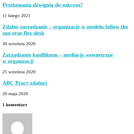
Przekonania dźwignią do sukcesu?
11 lutego 2021
Zdalne zarządzanie – organizacje w modelu follow the
sun oraz flex-desk
30 września 2020
Zarządzanie konfliktem – mediacje wewnętrzne
w organizacji
25 września 2020
ABC Pracy zdalnej
20 maja 2020
1 komentarz