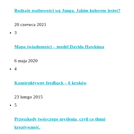
Rodzaje osobowości wg Junga. Jakim kolorem jesteś?
20 czerwca 2021
3
Mapa świadomości – model Davida Hawkinsa
6 maja 2020
4
Konstruktywny feedback – 6 kroków
23 lutego 2015
5
Przeszkody twórczego myślenia, czyli co tłumi
kreatywność.