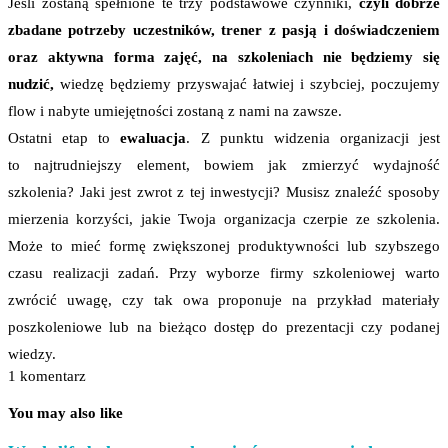
Jeśli zostaną spełnione te trzy podstawowe czynniki,
czyli dobrze
zbadane potrzeby uczestników, trener z pasją i doświadczeniem
oraz aktywna forma zajęć, na szkoleniach nie będziemy się
nudzić,
wiedzę będziemy przyswajać łatwiej i szybciej, poczujemy
flow i nabyte umiejętności zostaną z nami na zawsze.
Ostatni etap to
ewaluacja
. Z punktu widzenia organizacji jest
to najtrudniejszy element, bowiem jak zmierzyć wydajność
szkolenia? Jaki jest zwrot z tej inwestycji? Musisz znaleźć sposoby
mierzenia korzyści, jakie Twoja organizacja czerpie ze szkolenia.
Może to mieć formę zwiększonej produktywności lub szybszego
czasu realizacji zadań. Przy wyborze firmy szkoleniowej warto
zwrócić uwagę, czy tak owa proponuje na przykład materiały
poszkoleniowe lub na bieżąco dostęp do prezentacji czy podanej
wiedzy.
1 komentarz
You may also like