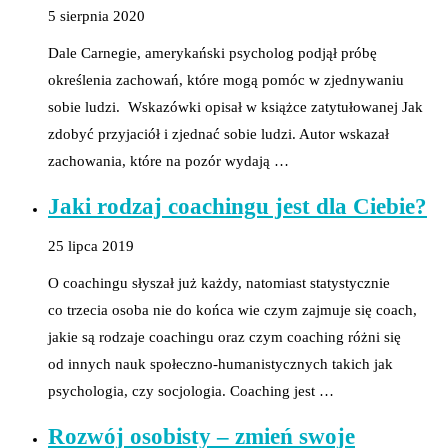
5 sierpnia 2020
Dale Carnegie, amerykański psycholog podjął próbę
określenia zachowań, które mogą pomóc w zjednywaniu
sobie ludzi. Wskazówki opisał w książce zatytułowanej Jak
zdobyć przyjaciół i zjednać sobie ludzi. Autor wskazał
zachowania, które na pozór wydają …
Jaki rodzaj coachingu jest dla Ciebie?
25 lipca 2019
O coachingu słyszał już każdy, natomiast statystycznie
co trzecia osoba nie do końca wie czym zajmuje się coach,
jakie są rodzaje coachingu oraz czym coaching różni się
od innych nauk społeczno-humanistycznych takich jak
psychologia, czy socjologia. Coaching jest …
Rozwój osobisty – zmień swoje