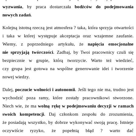
wyzwania
, by praca dostarczała
bodźców do podejmowania
nowych zadań
.
Kolejną istotną rzeczą jest atmosfera ? taka, która sprzyja otwartości
i taka w której występuje akceptacja oraz wzajemne zaufanie.
Wiemy, z poprzedniego artykułu, że
napięcia emocjonalne
nie sprzyjają twórczości
. Zadbaj, by Twoi pracownicy czuli się
bezpiecznie w grupie, którą tworzycie. Warto też wiedzieć,
czy grupa jest gotowa na wspólne generowanie idei i tworzenie
nowej wiedzy.
Dalej,
poczucie wolności i autonomii
. Jeśli tego nie ma, trudno jest
wychodzić poza ramy, które zostały pracownikowi stworzone.
Niech wie, że ma
wolną rękę w podejmowaniu decyzji w ramach
swoich kompetencji
. Daj członkom zespołu do zrozumienia,
że posiadają wszystko, by dobrze wykonywać swoją pracę. Istnieje
oczywiście ryzyko, że popełnią błąd ? warto dać