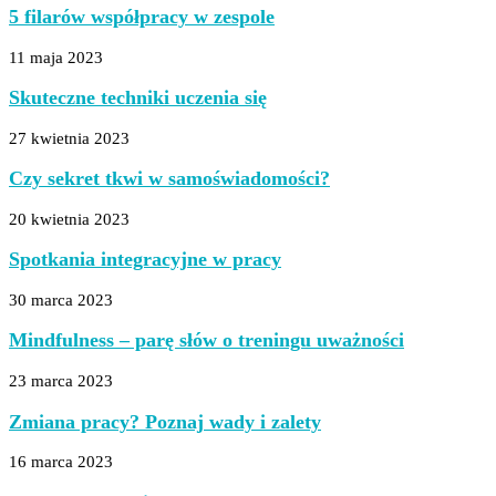
5 filarów współpracy w zespole
11 maja 2023
Skuteczne techniki uczenia się
27 kwietnia 2023
Czy sekret tkwi w samoświadomości?
20 kwietnia 2023
Spotkania integracyjne w pracy
30 marca 2023
Mindfulness – parę słów o treningu uważności
23 marca 2023
Zmiana pracy? Poznaj wady i zalety
16 marca 2023