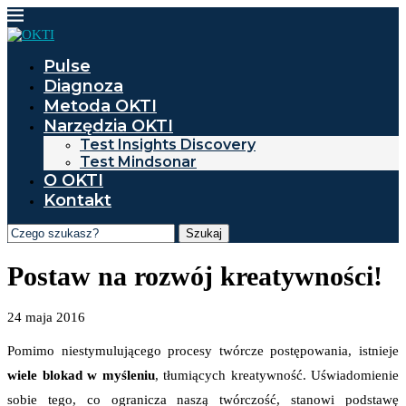
Pulse
Diagnoza
Metoda OKTI
Narzędzia OKTI
Test Insights Discovery
Test Mindsonar
O OKTI
Kontakt
Szukaj
Postaw na rozwój kreatywności!
24 maja 2016
Pomimo niestymulującego procesy twórcze postępowania, istnieje
wiele blokad w myśleniu
, tłumiących kreatywność. Uświadomienie
sobie tego, co ogranicza naszą twórczość, stanowi podstawę