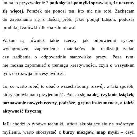
im na to przyzwolenie ?
potknięcia i pomyłki sprawiają, że uczymy
się więcej
. Porażek nie ponosi ten, kto nic nie robi. Zachęcam
do zapoznania się z ilością prób, jakie podjął Edison, podczas
produkcji żarówki ? liczba zdumiewa!
Ważne są również takie rzeczy, jak odpowiedni system
wynagrodzeń, zapewnienie materiałów do realizacji zadań
czy zadbanie o odpowiednie stanowisko pracy. .Poza tym,
nie można zapomnieć o treningu kreatywności, czyli o wszystkim
tym, co rozwija procesy twórcze.
To, co warto robić, to dbać o wszechstronny rozwój, w taki sposób,
który sprawia nam przyjemność. Poleca się
naukę, czytanie książek,
poznawanie nowych rzeczy, podróże, grę na instrumencie, a także
aktywność fizyczną
.
Jeśli chodzi o typowe techniki, stricte skupiające się na twórczym
myśleniu, warto skorzystać z
burzy mózgów, map myśli
– czyli