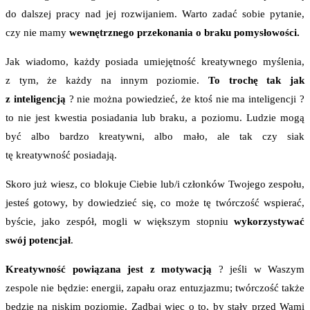
do dalszej pracy nad jej rozwijaniem. Warto zadać sobie pytanie,
czy nie mamy
wewnętrznego przekonania o braku pomysłowości.
Jak wiadomo, każdy posiada umiejętność kreatywnego myślenia,
z tym, że każdy na innym poziomie.
To trochę tak jak
z inteligencją
? nie można powiedzieć, że ktoś nie ma inteligencji ?
to nie jest kwestia posiadania lub braku, a poziomu. Ludzie mogą
być albo bardzo kreatywni, albo mało, ale tak czy siak
tę kreatywność posiadają.
Skoro już wiesz, co blokuje Ciebie lub/i członków Twojego zespołu,
jesteś gotowy, by dowiedzieć się, co może tę twórczość wspierać,
byście, jako zespół, mogli w większym stopniu
wykorzystywać
swój potencjał
.
Kreatywność powiązana jest z motywacją
? jeśli w Waszym
zespole nie będzie: energii, zapału oraz entuzjazmu; twórczość także
będzie na niskim poziomie. Zadbaj więc o to, by stały przed Wami