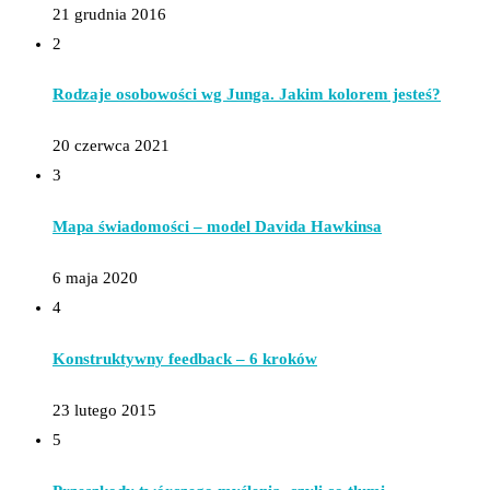
21 grudnia 2016
2
Rodzaje osobowości wg Junga. Jakim kolorem jesteś?
20 czerwca 2021
3
Mapa świadomości – model Davida Hawkinsa
6 maja 2020
4
Konstruktywny feedback – 6 kroków
23 lutego 2015
5