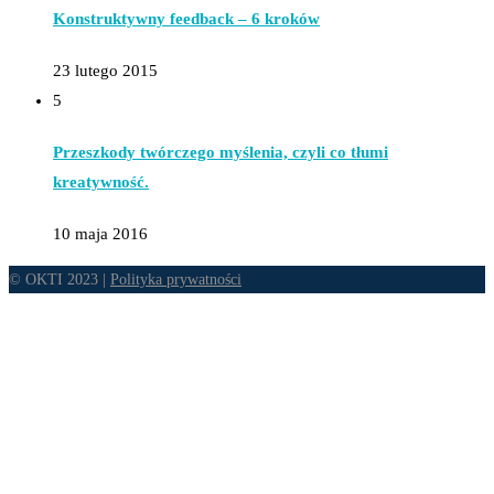
Konstruktywny feedback – 6 kroków
23 lutego 2015
5
Przeszkody twórczego myślenia, czyli co tłumi
kreatywność.
10 maja 2016
© OKTI 2023 |
Polityka prywatności