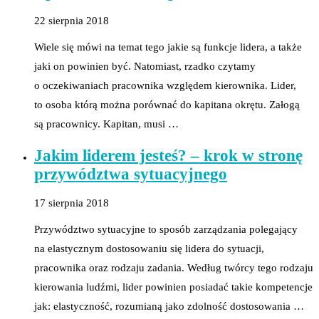
22 sierpnia 2018
Wiele się mówi na temat tego jakie są funkcje lidera, a także
jaki on powinien być. Natomiast, rzadko czytamy
o oczekiwaniach pracownika względem kierownika. Lider,
to osoba którą można porównać do kapitana okrętu. Załogą
są pracownicy. Kapitan, musi …
Jakim liderem jesteś? – krok w stronę
przywództwa sytuacyjnego
17 sierpnia 2018
Przywództwo sytuacyjne to sposób zarządzania polegający
na elastycznym dostosowaniu się lidera do sytuacji,
pracownika oraz rodzaju zadania. Według twórcy tego rodzaju
kierowania ludźmi, lider powinien posiadać takie kompetencje
jak: elastyczność, rozumianą jako zdolność dostosowania …