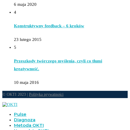
6 maja 2020
4
Konstruktywny feedback – 6 kroków
23 lutego 2015
5
Przeszkody twórczego myślenia, czyli co tłumi
kreatywność.
10 maja 2016
© OKTI 2023 |
Polityka prywatności
Pulse
Diagnoza
Metoda OKTI