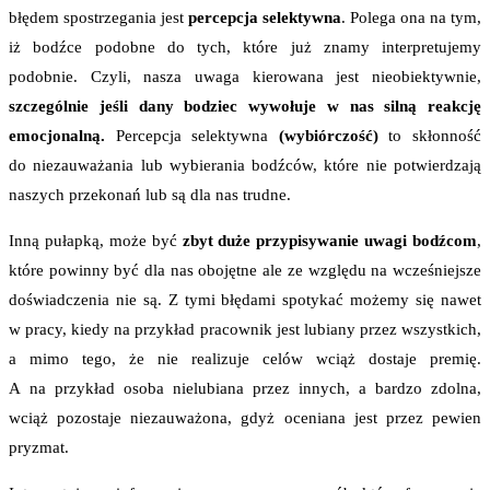
błędem spostrzegania jest
percepcja selektywna
. Polega ona na tym,
iż bodźce podobne do tych, które już znamy interpretujemy
podobnie. Czyli, nasza uwaga kierowana jest nieobiektywnie,
szczególnie jeśli dany bodziec wywołuje w nas silną reakcję
emocjonalną.
Percepcja selektywna
(wybiórczość)
to skłonność
do niezauważania lub wybierania bodźców, które nie potwierdzają
naszych przekonań lub są dla nas trudne.
Inną pułapką, może być
zbyt duże przypisywanie uwagi bodźcom
,
które powinny być dla nas obojętne ale ze względu na wcześniejsze
doświadczenia nie są. Z tymi błędami spotykać możemy się nawet
w pracy, kiedy na przykład pracownik jest lubiany przez wszystkich,
a mimo tego, że nie realizuje celów wciąż dostaje premię.
A na przykład osoba nielubiana przez innych, a bardzo zdolna,
wciąż pozostaje niezauważona, gdyż oceniana jest przez pewien
pryzmat.