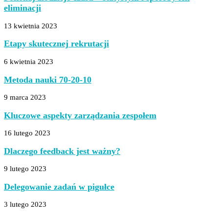
eliminacji
13 kwietnia 2023
Etapy skutecznej rekrutacji
6 kwietnia 2023
Metoda nauki 70-20-10
9 marca 2023
Kluczowe aspekty zarządzania zespołem
16 lutego 2023
Dlaczego feedback jest ważny?
9 lutego 2023
Delegowanie zadań w pigułce
3 lutego 2023