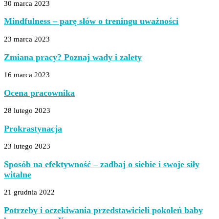
30 marca 2023
Mindfulness – parę słów o treningu uważności
23 marca 2023
Zmiana pracy? Poznaj wady i zalety
16 marca 2023
Ocena pracownika
28 lutego 2023
Prokrastynacja
23 lutego 2023
Sposób na efektywność – zadbaj o siebie i swoje siły
witalne
21 grudnia 2022
Potrzeby i oczekiwania przedstawicieli pokoleń baby