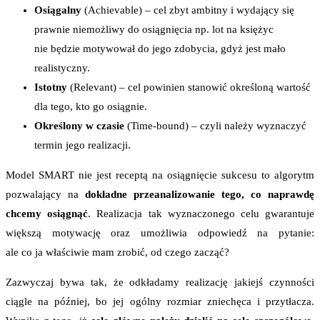
Osiągalny
(Achievable) – cel zbyt ambitny i wydający się
prawnie niemożliwy do osiągnięcia np. lot na księżyc
nie będzie motywował do jego zdobycia, gdyż jest mało
realistyczny.
Istotny
(Relevant) – cel powinien stanowić określoną wartość
dla tego, kto go osiągnie.
Określony w czasie
(Time-bound) – czyli należy wyznaczyć
termin jego realizacji.
Model SMART nie jest receptą na osiągnięcie sukcesu to algorytm
pozwalający na
dokładne przeanalizowanie tego, co naprawdę
chcemy osiągnąć
. Realizacja tak wyznaczonego celu gwarantuje
większą motywację oraz umożliwia odpowiedź na pytanie:
ale co ja właściwie mam zrobić, od czego zacząć?
Zazwyczaj bywa tak, że odkładamy realizację jakiejś czynności
ciągle na później, bo jej ogólny rozmiar zniechęca i przytłacza.