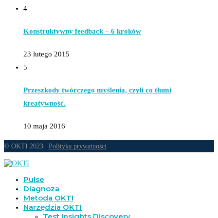
4
Konstruktywny feedback – 6 kroków
23 lutego 2015
5
Przeszkody twórczego myślenia, czyli co tłumi
kreatywność.
10 maja 2016
© OKTI 2023 |
Polityka prywatności
Pulse
Diagnoza
Metoda OKTI
Narzędzia OKTI
Test Insights Discovery