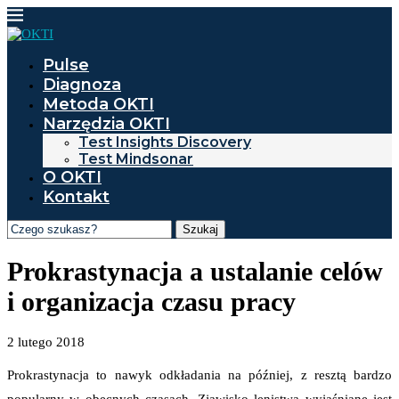
Pulse
Diagnoza
Metoda OKTI
Narzędzia OKTI
Test Insights Discovery
Test Mindsonar
O OKTI
Kontakt
Szukaj
Prokrastynacja a ustalanie celów
i organizacja czasu pracy
2 lutego 2018
Prokrastynacja
to nawyk odkładania na później, z resztą bardzo