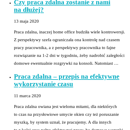
Czy praca zdalna zostanie z nami
na dłużej?
13 maja 2020
Praca zdalna, inaczej home office budziła wiele kontrowersji.
Z perspektywy szefa ograniczała ona kontrolę nad czasem
pracy pracownika, a z perspektywy pracownika to fajne
rozwiązanie na 1-2 dni w tygodniu, żeby nadrobić zaległości
domowe ewentualnie rozgrywki na konsoli. Natomiast …
Praca zdalna – przepis na efektywne
wykorzystanie czasu
11 marca 2020
Praca zdalna owiana jest wieloma mitami, dla niektórych
to czas na przysłowiowe umycie okien czy też poruszanie
myszką, by system uznał, że pracujemy. A dla innych
to z kolei czas pełny efektywnej pracy, bo domowe warunki