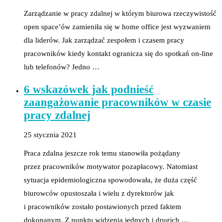
Zarządzanie w pracy zdalnej w którym biurowa rzeczywistość
open space’ów zamieniła się w home office jest wyzwaniem
dla liderów. Jak zarządzać zespołem i czasem pracy
pracowników kiedy kontakt ogranicza się do spotkań on-line
lub telefonów? Jedno …
6 wskazówek jak podnieść
zaangażowanie pracowników w czasie
pracy zdalnej
25 stycznia 2021
Praca zdalna jeszcze rok temu stanowiła pożądany
przez pracowników motywator pozapłacowy. Natomiast
sytuacja epidemiologiczna spowodowała, że duża część
biurowców opustoszała i wielu z dyrektorów jak
i pracowników zostało postawionych przed faktem
dokonanym. Z punktu widzenia jednych i drugich …