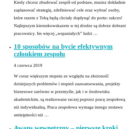
Kiedy chcesz zbudować zespół od podstaw, musisz dokładnie
zaplanować strategię, zdefiniować cele oraz wybrać osoby,
które razem z Tobą będą chciały dopłynąć do portu: sukces!
Najlepszym kierunkowskazem w tej drodze są dobrze dobrani
pracownicy. Im więcej „wspaniałych” ludzi …
10 sposobów na bycie efektywnym
członkiem zespołu
4 czerwca 2019
W coraz większym stopniu ze względu na złożoność
dzisiejszych problemów i stopień zaawansowania, projekty
biznesowe zarówno w przemyśle, jak i w środowisku
akademickim, są realizowane raczej poprzez pracę zespołową
niż indywidualną. Praca zespołowa wymaga innego zestawu
umiejętności niż …
Awans wewnętrzny – pierwsze kroki