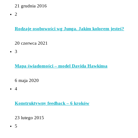
21 grudnia 2016
2
Rodzaje osobowości wg Junga. Jakim kolorem jesteś?
20 czerwca 2021
3
Mapa świadomości – model Davida Hawkinsa
6 maja 2020
4
Konstruktywny feedback – 6 kroków
23 lutego 2015
5