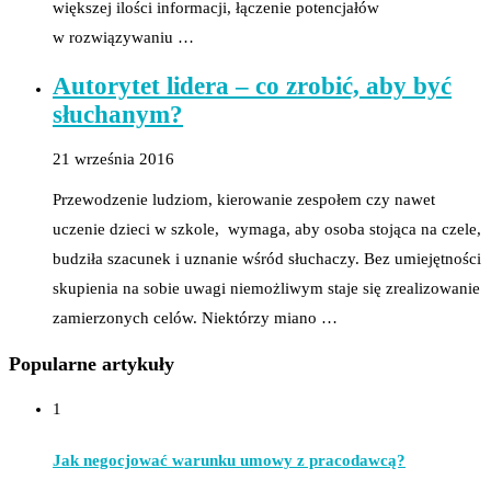
większej ilości informacji, łączenie potencjałów
w rozwiązywaniu …
Autorytet lidera – co zrobić, aby być
słuchanym?
21 września 2016
Przewodzenie ludziom, kierowanie zespołem czy nawet
uczenie dzieci w szkole, wymaga, aby osoba stojąca na czele,
budziła szacunek i uznanie wśród słuchaczy. Bez umiejętności
skupienia na sobie uwagi niemożliwym staje się zrealizowanie
zamierzonych celów. Niektórzy miano …
Popularne artykuły
1
Jak negocjować warunku umowy z pracodawcą?