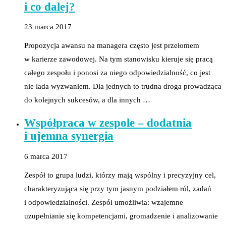
i co dalej?
23 marca 2017
Propozycja awansu na managera często jest przełomem
w karierze zawodowej. Na tym stanowisku kieruje się pracą
całego zespołu i ponosi za niego odpowiedzialność, co jest
nie lada wyzwaniem. Dla jednych to trudna droga prowadząca
do kolejnych sukcesów, a dla innych …
Współpraca w zespole – dodatnia
i ujemna synergia
6 marca 2017
Zespół to grupa ludzi, którzy mają wspólny i precyzyjny cel,
charakteryzująca się przy tym jasnym podziałem ról, zadań
i odpowiedzialności. Zespół umożliwia: wzajemne
uzupełnianie się kompetencjami, gromadzenie i analizowanie