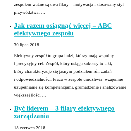
zespołem ważne są dwa filary – motywacja i stosowany styl
przywództwa. …
Jak razem osiągnąć więcej – ABC
efektywnego zespołu
30 lipca 2018
Efektywny zespół to grupa ludzi, którzy mają wspólny
i precyzyjny cel. Zespół, który osiąga sukcesy to taki,
który charakteryzuje się jasnym podziałem ról, zadań
i odpowiedzialności. Praca w zespole umożliwia: wzajemne
uzupełnianie się kompetencjami, gromadzenie i analizowanie
większej ilości …
Być liderem – 3 filary efektywnego
zarządzania
18 czerwca 2018