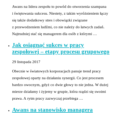
Awans na lidera zespołu to powód do otworzenia szampana
i świętowania sukcesu. Niestety, z takim wyróżnieniem łączy
się także dodatkowy stres i obowiązki związane
z przewodzeniem ludźmi, co nie należy do łatwych zadań.
Najtrudniej stać się managerem dla osób z którymi …
Jak osiągnąć sukces w pracy
zespołowej – etapy procesu grupowego
29 listopada 2017
Obecnie w światowych korporacjach panuje trend pracy
zespołowej oparty na działaniu synergii. Co jest procesem
bardzo owocnym, gdyż co dwie głowy to nie jedna. W dużej
mierze działamy i żyjemy w grupie, która rządzi się swoimi
prawa. A rytm pracy zazwyczaj przebiega …
Awans na stanowisko managera