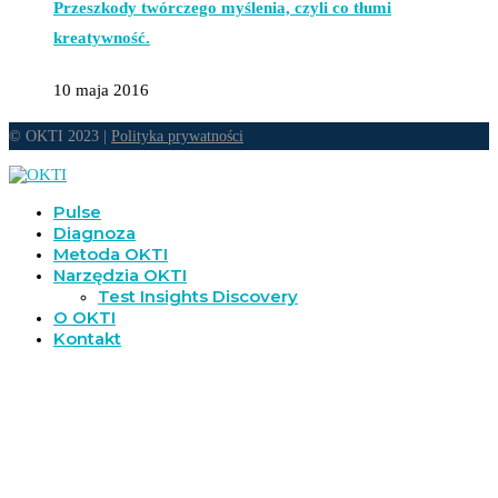
Przeszkody twórczego myślenia, czyli co tłumi
kreatywność.
10 maja 2016
© OKTI 2023 |
Polityka prywatności
Pulse
Diagnoza
Metoda OKTI
Narzędzia OKTI
Test Insights Discovery
O OKTI
Kontakt