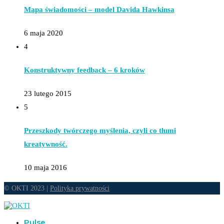
Mapa świadomości – model Davida Hawkinsa
6 maja 2020
4
Konstruktywny feedback – 6 kroków
23 lutego 2015
5
Przeszkody twórczego myślenia, czyli co tłumi
kreatywność.
10 maja 2016
© OKTI 2023 |
Polityka prywatności
Pulse