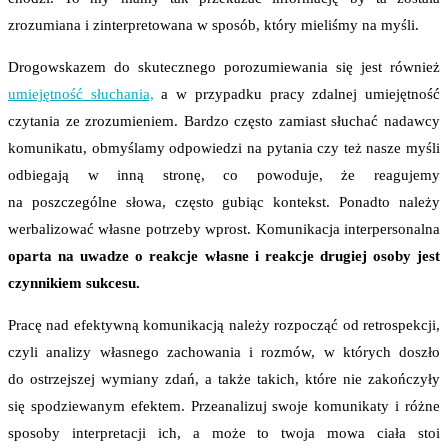
zrozumiana i zinterpretowana w sposób, który mieliśmy na myśli.
Drogowskazem do skutecznego porozumiewania się jest również
umiejętność słuchania,
a w przypadku pracy zdalnej umiejętność
czytania ze zrozumieniem. Bardzo często zamiast słuchać nadawcy
komunikatu, obmyślamy odpowiedzi na pytania czy też nasze myśli
odbiegają w inną stronę, co powoduje, że reagujemy
na poszczególne słowa, często gubiąc kontekst. Ponadto należy
werbalizować własne potrzeby wprost. Komunikacja interpersonalna
oparta na uwadze o reakcje własne i reakcje drugiej osoby jest
czynnikiem sukcesu.
Pracę nad efektywną komunikacją należy rozpocząć od retrospekcji,
czyli analizy własnego zachowania i rozmów, w których doszło
do ostrzejszej wymiany zdań, a także takich, które nie zakończyły
się spodziewanym efektem. Przeanalizuj swoje komunikaty i różne
sposoby interpretacji ich, a może to twoja mowa ciała stoi