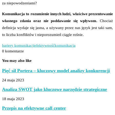
za niepowodzeniami?
Komunikacja to rozumienie innych ludzi, właściwe prezentowanie
własnego zdania oraz nie poddawanie się wpływom.
Chociaż
definicja wydaje się jasna, a używany przez nas język jest taki sam,
to liczba konfliktów i nieporozumień ciągle rośnie.
bariery komunikacji
efektywność
komunikacja
0 komentarze
You may also like
Pięć sił Portera – kluczowy model analizy konkurencji
24 maja 2023
Analiza SWOT jako kluczowe narzędzie strategiczne
18 maja 2023
Przepis na efektywne call center