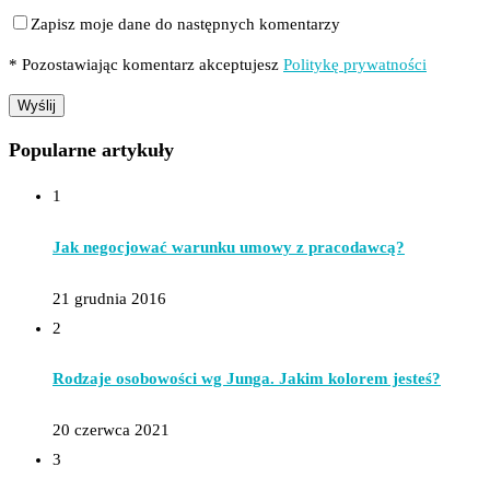
Zapisz moje dane do następnych komentarzy
* Pozostawiając komentarz akceptujesz
Politykę prywatności
Popularne artykuły
1
Jak negocjować warunku umowy z pracodawcą?
21 grudnia 2016
2
Rodzaje osobowości wg Junga. Jakim kolorem jesteś?
20 czerwca 2021
3