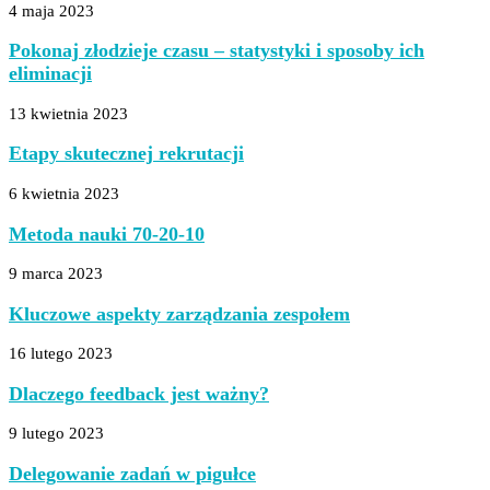
4 maja 2023
Pokonaj złodzieje czasu – statystyki i sposoby ich
eliminacji
13 kwietnia 2023
Etapy skutecznej rekrutacji
6 kwietnia 2023
Metoda nauki 70-20-10
9 marca 2023
Kluczowe aspekty zarządzania zespołem
16 lutego 2023
Dlaczego feedback jest ważny?
9 lutego 2023
Delegowanie zadań w pigułce