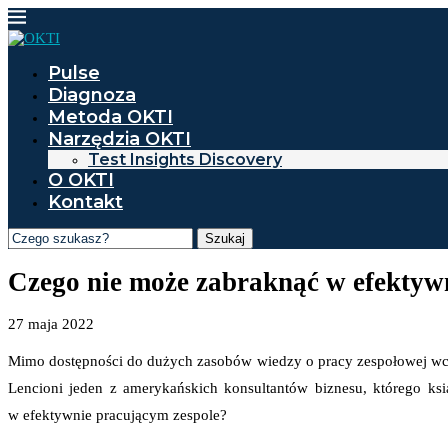
Pulse
Diagnoza
Metoda OKTI
Narzędzia OKTI
Test Insights Discovery
O OKTI
Kontakt
Szukaj
Czego nie może zabraknąć w efektyw
27 maja 2022
Mimo dostępności do dużych zasobów wiedzy o pracy zespołowej wcią
Lencioni jeden z amerykańskich konsultantów biznesu, którego książ
w efektywnie pracującym zespole?