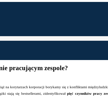
nie pracującym zespole?
ż na korytarzach korporacji borykamy się z konfliktami międzyludzkim
ki stają się bestsellerami, zidentyfikował
pięć czynników pracy zes