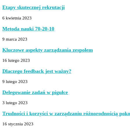
Etapy skutecznej rekrutacji
6 kwietnia 2023
Metoda nauki 70-20-10
9 marca 2023
Kluczowe aspekty zarządzania zespołem
16 lutego 2023
Dlaczego feedback jest ważny?
9 lutego 2023
Delegowanie zadań w pigułce
3 lutego 2023
Trudności i korzyści w zarządzaniu różnorodnością poko
16 stycznia 2023