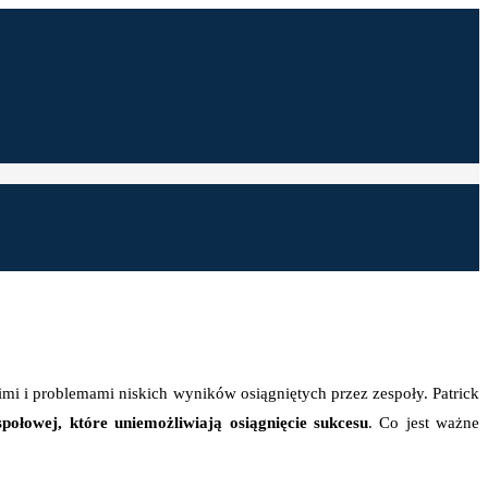
i i problemami niskich wyników osiągniętych przez zespoły. Patrick
połowej, które uniemożliwiają osiągnięcie sukcesu
. Co jest ważne