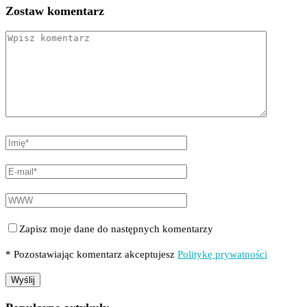
Zostaw komentarz
Zapisz moje dane do następnych komentarzy
* Pozostawiając komentarz akceptujesz
Politykę prywatności