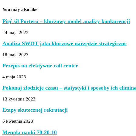
You may also like
Pięć sił Portera – kluczowy model analizy konkurencji
24 maja 2023
Analiza SWOT jako kluczowe narzędzie strategiczne
18 maja 2023
Przepis na efektywne call center
4 maja 2023
Pokonaj złodzieje czasu – statystyki i sposoby ich elimina
13 kwietnia 2023
Etapy skutecznej rekrutacji
6 kwietnia 2023
Metoda nauki 70-20-10