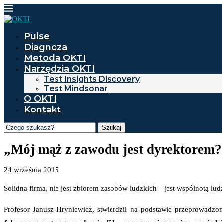
Pulse
Diagnoza
Metoda OKTI
Narzędzia OKTI
Test Insights Discovery
Test Mindsonar
O OKTI
Kontakt
Szukaj
„Mój mąż z zawodu jest dyrektorem?.[
24 września 2015
Solidna firma, nie jest zbiorem zasobów ludzkich – jest wspólnotą lu
Profesor Janusz Hryniewicz, stwierdził na podstawie przeprowad