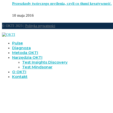
Przeszkody twórczego myślenia, czyli co tłumi kreatywność.
10 maja 2016
© OKTI 2023 |
Polityka prywatności
Pulse
Diagnoza
Metoda OKTI
Narzędzia OKTI
Test Insights Discovery
Test Mindsonar
O OKTI
Kontakt