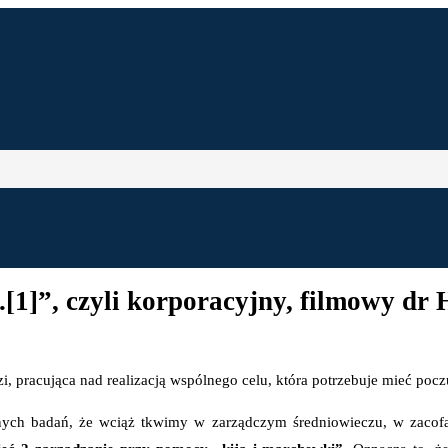
1]”, czyli korporacyjny, filmowy dr 
dzi, pracująca nad realizacją wspólnego celu, która potrzebuje mieć poc
zonych badań, że wciąż tkwimy w zarządczym średniowieczu, w zaco