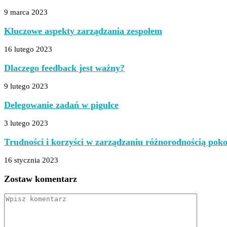
9 marca 2023
Kluczowe aspekty zarządzania zespołem
16 lutego 2023
Dlaczego feedback jest ważny?
9 lutego 2023
Delegowanie zadań w pigułce
3 lutego 2023
Trudności i korzyści w zarządzaniu różnorodnością poko
16 stycznia 2023
Zostaw komentarz