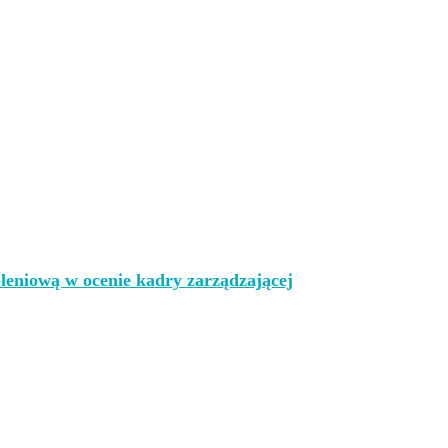
leniową w ocenie kadry zarządzającej