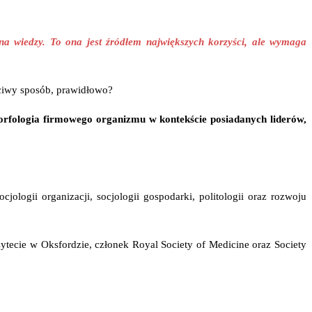
a wiedzy. To ona jest źródłem największych korzyści, ale wymaga
ściwy sposób, prawidłowo?
rfologia firmowego organizmu w kontekście posiadanych liderów,
ocjologii organizacji, socjologii gospodarki, politologii oraz rozwoju
ytecie w Oksfordzie, członek Royal Society of Medicine oraz Society