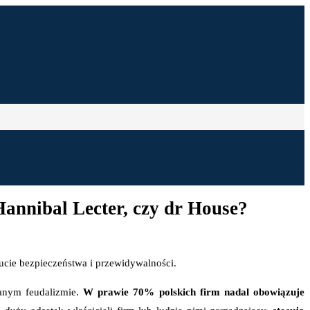
Hannibal Lecter, czy dr House?
zucie bezpieczeństwa i przewidywalności.
fanym feudalizmie.
W prawie 70% polskich firm nadal obowiązuje