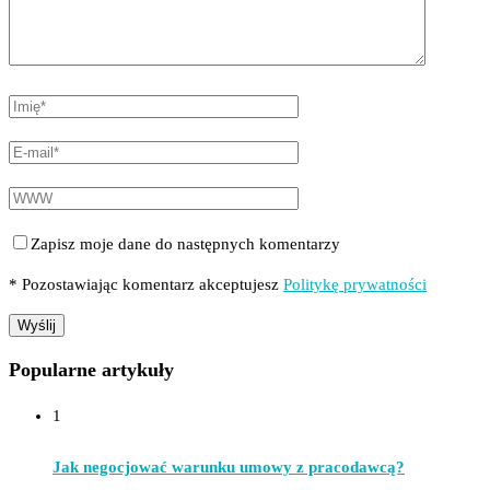
Zapisz moje dane do następnych komentarzy
* Pozostawiając komentarz akceptujesz
Politykę prywatności
Popularne artykuły
1
Jak negocjować warunku umowy z pracodawcą?