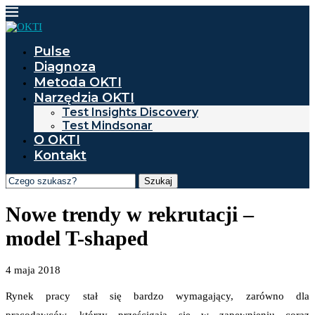
Pulse
Diagnoza
Metoda OKTI
Narzędzia OKTI
Test Insights Discovery
Test Mindsonar
O OKTI
Kontakt
Szukaj
Nowe trendy w rekrutacji –
model T-shaped
4 maja 2018
Rynek pracy stał się bardzo wymagający, zarówno dla