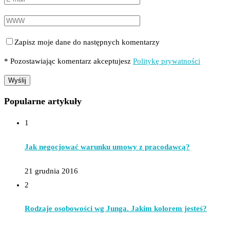
Zapisz moje dane do następnych komentarzy
* Pozostawiając komentarz akceptujesz
Politykę prywatności
Popularne artykuły
1
Jak negocjować warunku umowy z pracodawcą?
21 grudnia 2016
2
Rodzaje osobowości wg Junga. Jakim kolorem jesteś?