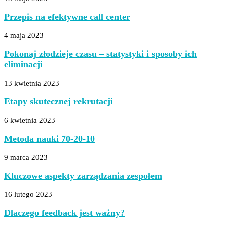
Przepis na efektywne call center
4 maja 2023
Pokonaj złodzieje czasu – statystyki i sposoby ich
eliminacji
13 kwietnia 2023
Etapy skutecznej rekrutacji
6 kwietnia 2023
Metoda nauki 70-20-10
9 marca 2023
Kluczowe aspekty zarządzania zespołem
16 lutego 2023
Dlaczego feedback jest ważny?