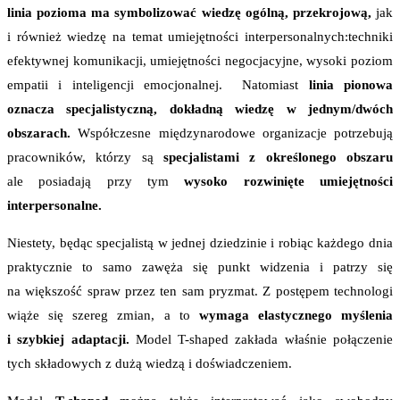
linia pozioma ma symbolizować wiedzę ogólną, przekrojową,
jak
i również wiedzę na temat umiejętności interpersonalnych:techniki
efektywnej komunikacji, umiejętności negocjacyjne, wysoki poziom
empatii i inteligencji emocjonalnej. Natomiast
linia pionowa
oznacza specjalistyczną, dokładną wiedzę w jednym/dwóch
obszarach.
Współczesne międzynarodowe organizacje potrzebują
pracowników, którzy są
specjalistami z określonego obszaru
ale posiadają przy tym
wysoko rozwinięte umiejętności
interpersonalne.
Niestety, będąc specjalistą w jednej dziedzinie i robiąc każdego dnia
praktycznie to samo zawęża się punkt widzenia i patrzy się
na większość spraw przez ten sam pryzmat. Z postępem technologi
wiąże się szereg zmian, a to
wymaga elastycznego myślenia
i szybkiej adaptacji.
Model T-shaped zakłada właśnie połączenie
tych składowych z dużą wiedzą i doświadczeniem.