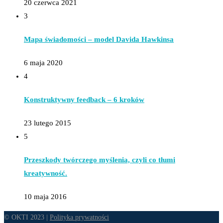
20 czerwca 2021
3
Mapa świadomości – model Davida Hawkinsa
6 maja 2020
4
Konstruktywny feedback – 6 kroków
23 lutego 2015
5
Przeszkody twórczego myślenia, czyli co tłumi
kreatywność.
10 maja 2016
© OKTI 2023 |
Polityka prywatności