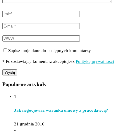
Zapisz moje dane do następnych komentarzy
* Pozostawiając komentarz akceptujesz
Politykę prywatności
Popularne artykuły
1
Jak negocjować warunku umowy z pracodawcą?
21 grudnia 2016