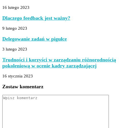
16 lutego 2023
Dlaczego feedback jest ważny?
9 lutego 2023
Delegowanie zadań w pigułce
3 lutego 2023
Trudności i korzyści w zarządzaniu różnorodnością
pokoleniową w ocenie kadry zarządzającej
16 stycznia 2023
Zostaw komentarz