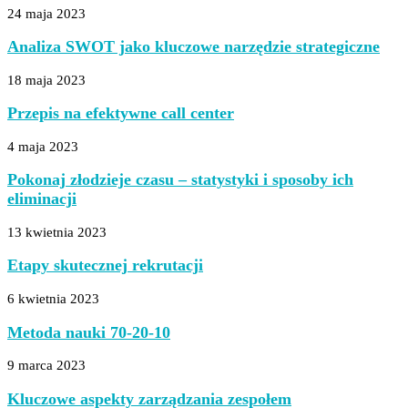
24 maja 2023
Analiza SWOT jako kluczowe narzędzie strategiczne
18 maja 2023
Przepis na efektywne call center
4 maja 2023
Pokonaj złodzieje czasu – statystyki i sposoby ich
eliminacji
13 kwietnia 2023
Etapy skutecznej rekrutacji
6 kwietnia 2023
Metoda nauki 70-20-10
9 marca 2023
Kluczowe aspekty zarządzania zespołem