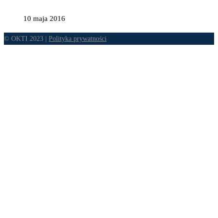
10 maja 2016
© OKTI 2023 |
Polityka prywatności