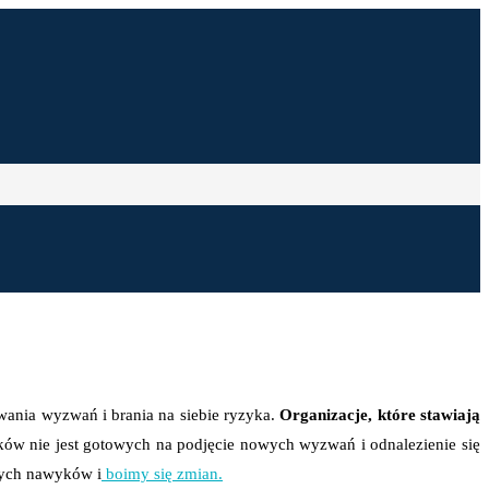
wania wyzwań i brania na siebie ryzyka.
Organizacje, które stawiają
ników nie jest gotowych na podjęcie nowych wyzwań i odnalezienie się
rych nawyków i
boimy się zmian.