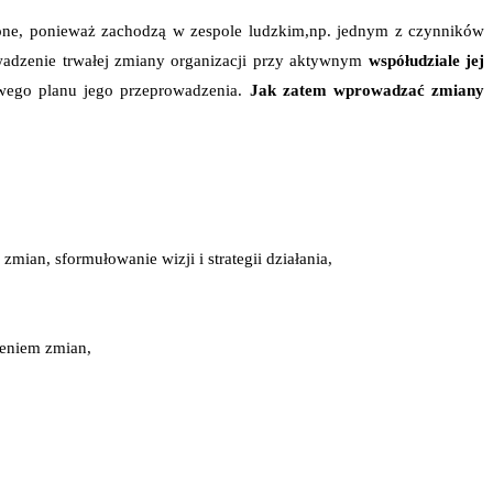
lone, ponieważ zachodzą w zespole ludzkim,np. jednym z czynników
wadzenie trwałej zmiany organizacji przy aktywnym
współudziale jej
wego planu jego przeprowadzenia.
Jak zatem wprowadzać zmiany
ian, sformułowanie wizji i strategii działania,
żeniem zmian,