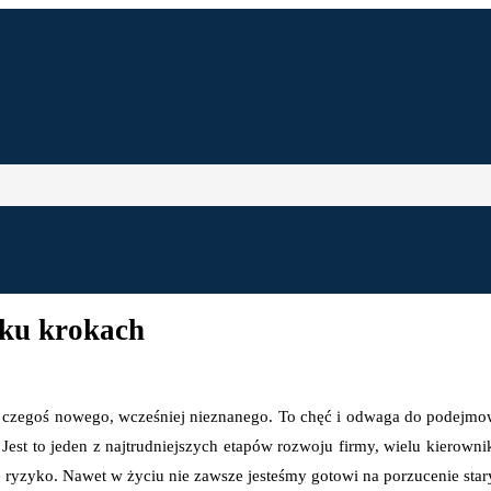
lku krokach
ż czegoś nowego, wcześniej nieznanego. To chęć i odwaga do podejmo
. Jest to jeden z najtrudniejszych etapów rozwoju firmy, wielu kierow
ryzyko. Nawet w życiu nie zawsze jesteśmy gotowi na porzucenie sta