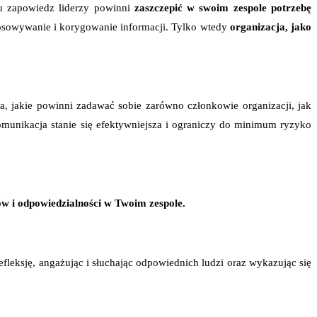
mu zapowiedz liderzy powinni
zaszczepić w swoim zespole potrzebę
tosowywanie i korygowanie informacji. Tylko wtedy
organizacja, jako
, jakie powinni zadawać sobie zarówno członkowie organizacji, jak
komunikacja stanie się efektywniejsza i ograniczy do minimum ryzyko
ów i odpowiedzialności w Twoim zespole.
fleksję, angażując i słuchając odpowiednich ludzi oraz wykazując się