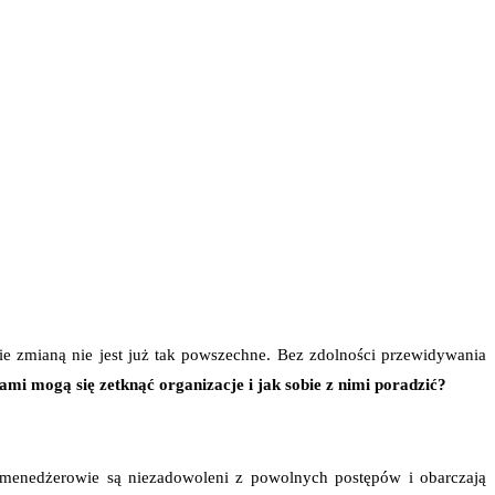
ie zmianą nie jest już tak powszechne. Bez zdolności przewidywania
mi mogą się zetknąć organizacje i jak sobie z nimi poradzić?
o menedżerowie są niezadowoleni z powolnych postępów i obarczają