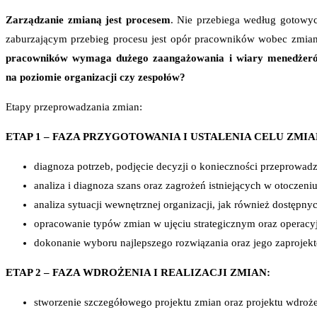
Zarządzanie zmianą jest procesem
. Nie przebiega według gotowyc
zaburzającym przebieg procesu jest opór pracowników wobec zmian
pracowników wymaga dużego zaangażowania i wiary menedżerów
na poziomie organizacji czy zespołów?
Etapy przeprowadzania zmian:
ETAP 1 – FAZA PRZYGOTOWANIA I USTALENIA CELU ZMIA
diagnoza potrzeb, podjęcie decyzji o konieczności przeprowadz
analiza i diagnoza szans oraz zagrożeń istniejących w otoczeniu
analiza sytuacji wewnętrznej organizacji, jak również dostępn
opracowanie typów zmian w ujęciu strategicznym oraz operacyj
dokonanie wyboru najlepszego rozwiązania oraz jego zaprojek
ETAP 2 – FAZA WDROŻENIA I REALIZACJI ZMIAN:
stworzenie szczegółowego projektu zmian oraz projektu wdroże