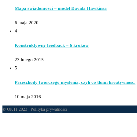
Mapa świadomości – model Davida Hawkinsa
6 maja 2020
4
Konstruktywny feedback – 6 kroków
23 lutego 2015
5
Przeszkody twórczego myślenia, czyli co tłumi kreatywność.
10 maja 2016
© OKTI 2023 |
Polityka prywatności