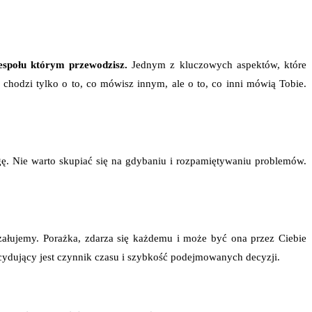
espołu
którym przewodzisz.
Jednym z kluczowych aspektów, które
 chodzi tylko o to, co mówisz innym, ale o to, co inni mówią Tobie.
gę.
N
ie warto skupiać się na gdybaniu i rozpamiętywaniu problemów.
ałujemy. Porażka, zdarza się każdemu i może być ona przez Ciebie
dujący jest czynnik czasu i szybkość podejmowanych decyzji.