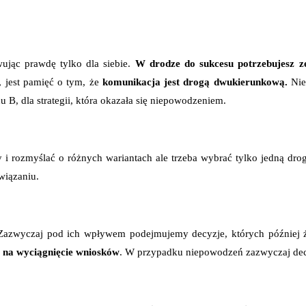
jąc prawdę tylko dla siebie.
W drodze do sukcesu potrzebujesz z
 jest pamięć o tym, że
komunikacja jest drogą dwukierunkową.
Nie
B, dla strategii, która okazała się niepowodzeniem.
 i rozmyślać o różnych wariantach ale trzeba wybrać tylko jedną dro
wiązaniu.
Zazwyczaj pod ich wpływem podejmujemy decyzje, których później ż
 na wyciągnięcie wniosków
. W przypadku niepowodzeń zazwyczaj decy