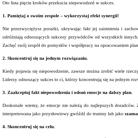
Oto lista pięciu kroków przekucia niepowodzeń w sukces.
1. Pamiętaj o swoim zespole – wykorzystaj efekt synergii!
Nie przezwyciężysz porażki, ukrywając fakt jej zaistnienia i
zachowu
odróżniają odnoszących sukcesy przywódców od wszystkich innych,
Zachęć swój zespół
do pomysłów i współpracy na opracowaniem planu 
2. Skoncentruj się na jednym rozwiązaniu.
Kiedy pojawia się niepowodzenie, zawsze można zrobić wiele rzeczy
L
iderzy odnoszący sukces to ci, którzy koncentrują się na jednym roz
3. Zaakceptuj fakt niepowodzenia i odsuń emocje na dalszy plan.
Doskonale wiemy, że emocje nie należą do najlepszych doradców. 
interpretowana jako przysłowiowy gwóźdź do trumny lub jako
szansa
4. Skoncentruj się na celu.