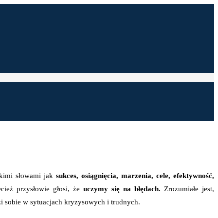
kimi słowami jak
sukces, osiągnięcia, marzenia, cele, efektywność,
cież przysłowie głosi, że
uczymy się na błędach.
Zrozumiałe jest,
zi sobie w sytuacjach kryzysowych i trudnych.