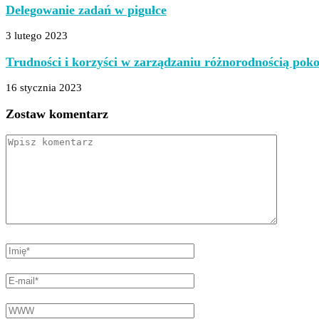
Delegowanie zadań w pigułce
3 lutego 2023
Trudności i korzyści w zarządzaniu różnorodnością poko
16 stycznia 2023
Zostaw komentarz