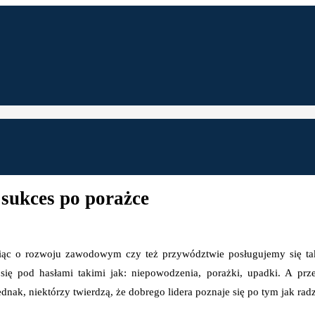
 sukces po porażce
ąc o rozwoju zawodowym czy też przywództwie posługujemy się ta
ię pod hasłami takimi jak: niepowodzenia, porażki, upadki. A prze
nak, niektórzy twierdzą, że dobrego lidera poznaje się po tym jak rad