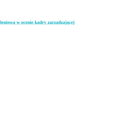
leniową w ocenie kadry zarządzającej