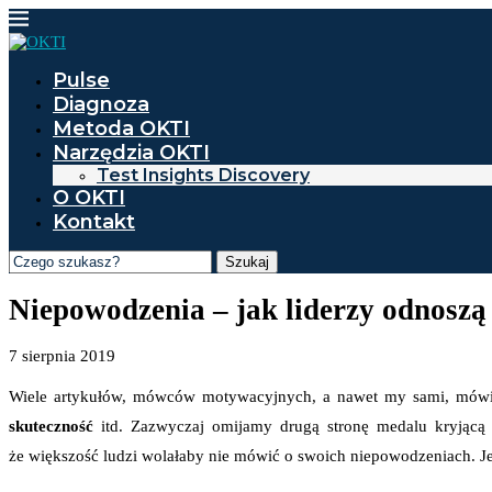
Pulse
Diagnoza
Metoda OKTI
Narzędzia OKTI
Test Insights Discovery
O OKTI
Kontakt
Szukaj
Niepowodzenia – jak liderzy odnoszą
7 sierpnia 2019
Wiele artykułów, mówców motywacyjnych, a nawet my sami, mówi
skuteczność
itd. Zazwyczaj omijamy drugą stronę medalu kryjącą s
że większość ludzi wolałaby nie mówić o swoich niepowodzeniach. Jed