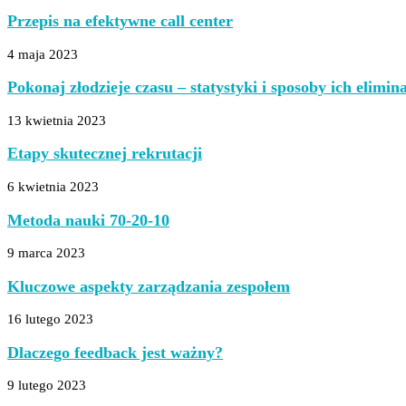
Przepis na efektywne call center
4 maja 2023
Pokonaj złodzieje czasu – statystyki i sposoby ich elimina
13 kwietnia 2023
Etapy skutecznej rekrutacji
6 kwietnia 2023
Metoda nauki 70-20-10
9 marca 2023
Kluczowe aspekty zarządzania zespołem
16 lutego 2023
Dlaczego feedback jest ważny?
9 lutego 2023