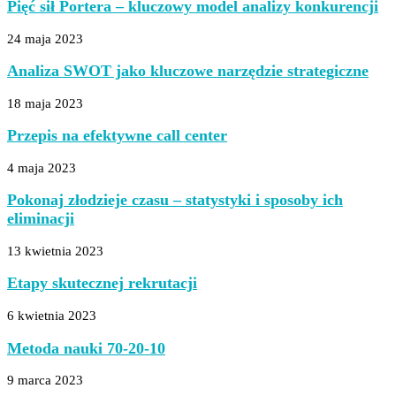
Pięć sił Portera – kluczowy model analizy konkurencji
24 maja 2023
Analiza SWOT jako kluczowe narzędzie strategiczne
18 maja 2023
Przepis na efektywne call center
4 maja 2023
Pokonaj złodzieje czasu – statystyki i sposoby ich
eliminacji
13 kwietnia 2023
Etapy skutecznej rekrutacji
6 kwietnia 2023
Metoda nauki 70-20-10
9 marca 2023