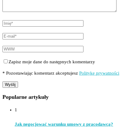
Zapisz moje dane do następnych komentarzy
* Pozostawiając komentarz akceptujesz
Politykę prywatności
Popularne artykuły
1
Jak negocjować warunku umowy z pracodawcą?