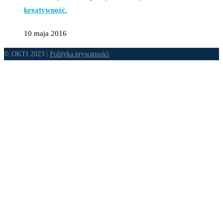
kreatywność.
10 maja 2016
© OKTI 2023 |
Polityka prywatności