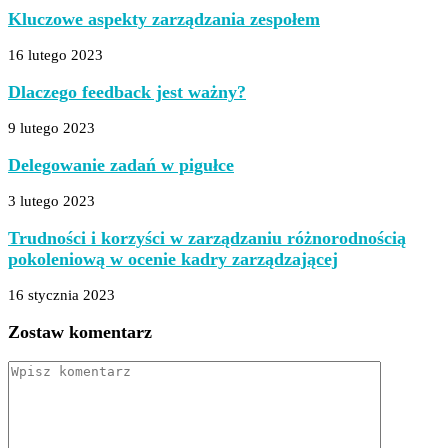
Kluczowe aspekty zarządzania zespołem
16 lutego 2023
Dlaczego feedback jest ważny?
9 lutego 2023
Delegowanie zadań w pigułce
3 lutego 2023
Trudności i korzyści w zarządzaniu różnorodnością
pokoleniową w ocenie kadry zarządzającej
16 stycznia 2023
Zostaw komentarz